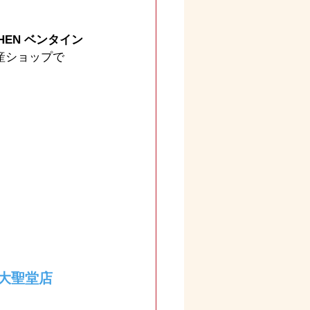
HEN ベンタイン
産ショップで
大聖堂店