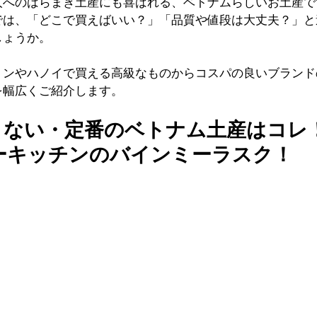
人へのばらまき土産にも喜ばれる、ベトナムらしいお土産で
では、「どこで買えばいい？」「品質や値段は大丈夫？」と
しょうか。
ミンやハノイで買える高級なものからコスパの良いブランド
を幅広くご紹介します。
さない・定番のベトナム土産はコレ
ターキッチンのバインミーラスク！