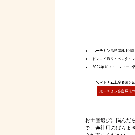
ホーチミン高島屋地下2階
ドンコイ通り・ベンタイン
2024年ギフト・スイーツ部
＼
ベトナム土産をまと
ホーチミン高島屋店
お土産選びに悩んだ
で、
会社用のばらま