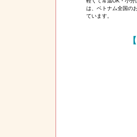
軽くて常温OK・小
は、ベトナム全国の
ています。
【