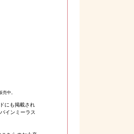
販売中。
ドにも掲載され
【バインミーラス