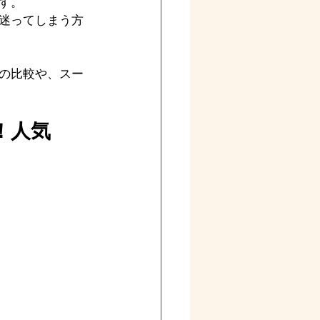
す。
迷ってしまう方
の比較や、スー
！人気