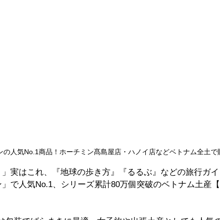
ンの人気No.1商品！ホーチミン髙島屋店・ハノイ店などベトナム全土で
！」実はこれ、『地球の歩き方』『るるぶ』などの旅行ガイ
」で人気No.1、シリーズ累計80万個突破のベトナム土産