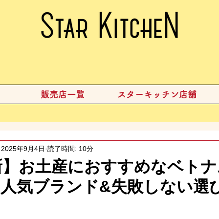
販売店一覧
スターキッチン店舗
2025年9月4日
読了時間: 10分
最新】お土産におすすめなベト
人気ブランド&失敗しない選