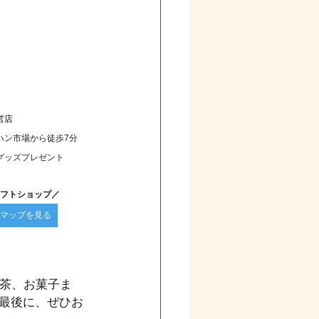
営店
ハン市場から徒歩7分
グッズプレゼント
フトショップ／
マップを見る
お茶、お菓子ま
最後に、ぜひお