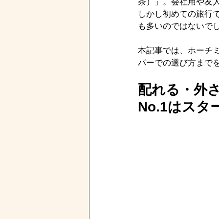
茶）」。会社用や友
しかし初めての旅行
も多いのではないで
本記事では、ホーチ
パーでの選び方まで
配れる・外
No.1はス