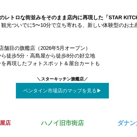
ンのレトロな街並みをそのまま店内に再現した「STAR KITC
！観光ついでに5〜10分で立ち寄れる、新しい体験型のお土
店舗目の旗艦店（2026年5月オープン）
ら徒歩5分・高島屋から徒歩8分の好立地
ンを再現したフォトスポット＆屋台カートも
＼
スターキッチン旗艦店
／
ベンタイン市場店のマップを見る▶
ハノイ旧市街店
ダナン
屋店