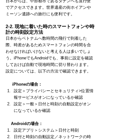
日本からは、中部都市であるダナンへも直行便
でアクセスできます。世界遺産の街ホイアンや
ミーソン遺跡への旅行にも便利です。
2-2. 現地に着いた時のスマートフォンや時
計の時刻設定方法
日本からベトナムへ数時間の飛行で到着した
際、時差があるためスマートフォンの時間を合
わせなければいけないと考える人は多いでしょ
う。iPhoneでもAndroidでも、事前に設定を確認
しておけば自動で現地時間に切り替わります。
設定については、以下の方法で確認できます。
 　iPhoneの場合：
設定＞プライバシーとセキュリティ>位置情
報サービスがオンになっているか確認
設定＞一般＞日付と時刻の自動設定がオン
になっているか確認
　Androidの場合：
設定アプリ＞システム＞日付と時刻
日付と時刻の自動設定／ネットワークの時