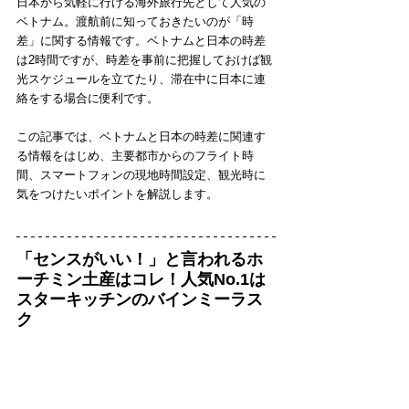
日本から気軽に行ける海外旅行先として人気の
ベトナム。渡航前に知っておきたいのが「時
差」に関する情報です。ベトナムと日本の時差
は2時間ですが、時差を事前に把握しておけば観
光スケジュールを立てたり、滞在中に日本に連
絡をする場合に便利です。
この記事では、ベトナムと日本の時差に関連す
る情報をはじめ、主要都市からのフライト時
間、スマートフォンの現地時間設定、観光時に
気をつけたいポイントを解説します。
「センスがいい！」と言われるホ
ーチミン土産はコレ！人気No.1は
スターキッチンのバインミーラス
ク