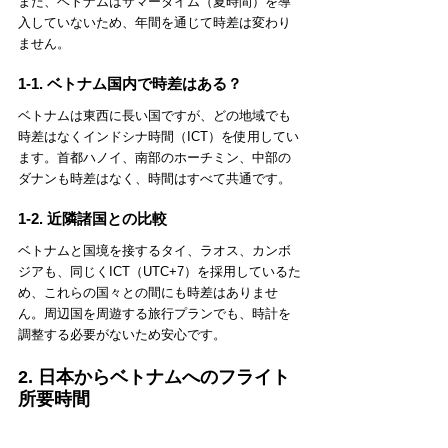
また、ベトナムはサマータイム（夏時間）を導
入していないため、年間を通じて時差は変わり
ません。
1-1. ベトナム国内で時差はある？
ベトナムは東西に長い国ですが、どの地域でも
時差はなくインドシナ時間（ICT）を使用してい
ます。首都ハノイ、南部のホーチミン、中部の
ダナンも時差はなく、時間はすべて共通です。
1-2. 近隣諸国との比較
ベトナムと国境を接するタイ、ラオス、カンボ
ジアも、同じくICT（UTC+7）を採用しているた
め、これらの国々との間にも時差はありませ
ん。周辺国を周遊する旅行プランでも、時計を
調整する必要がないため安心です。
2. 日本からベトナムへのフライト
所要時間