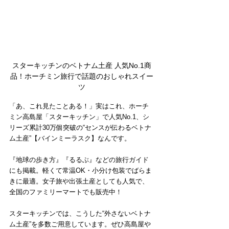
スターキッチンのベトナム土産 人気No.1商
品！ホーチミン旅行で話題のおしゃれスイー
ツ
「あ、これ見たことある！」実はこれ、ホーチ
ミン高島屋「スターキッチン」で人気No.1、シ
リーズ累計30万個突破の“センスが伝わるベトナ
ム土産”【バインミーラスク】なんです。
『地球の歩き方』『るるぶ』などの旅行ガイド
にも掲載。軽くて常温OK・小分け包装でばらま
きに最適。女子旅や出張土産としても人気で、
全国のファミリーマートでも販売中！
スターキッチンでは、こうした“外さないベトナ
ム土産”を多数ご用意しています。ぜひ高島屋や