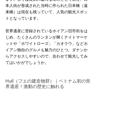
本人街が形成された当時に作られた日本橋（遠
来橋）は現在も残っていて、人気の観光スポッ
トとなっています。
世界遺産に登録されているホイアン旧市街をは
じめ、たくさんのランタンが輝くナイトマーケ
ットや「ホワイトローズ」「カオラウ」などホ
イアン独自のグルメも魅力のひとつ。ダナンか
らアクセスしやすいので、合わせて観光してみ
てはいかがでしょうか。
Huế（フエの建造物群）｜ベトナム初の世
界遺産！激動の歴史に触れる