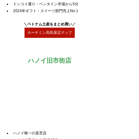
ドンコイ通り・ベンタイン市場から5分
2024年ギフト・スイーツ部門売上No.1
＼
ベトナム土産をまとめ買い
／
ホーチミン高島屋店マップ
ハノイ旧市街店
ハノイ唯一の直営店