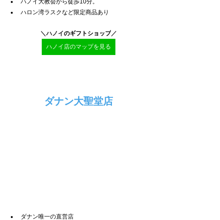
ハノイ大教会から徒歩10分。
ハロン湾ラスクなど限定商品あり
＼ハノイ
のギフトショップ
／
ハノイ店のマップを見る
ダナン大聖堂店
ダナン唯一の直営店