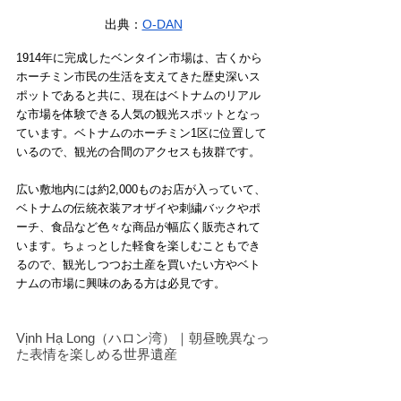
出典：
O-DAN
1914年に完成したベンタイン市場は、古くから
ホーチミン市民の生活を支えてきた歴史深いス
ポットであると共に、現在はベトナムのリアル
な市場を体験できる人気の観光スポットとなっ
ています。ベトナムのホーチミン1区に位置して
いるので、観光の合間のアクセスも抜群です。
広い敷地内には約2,000ものお店が入っていて、
ベトナムの伝統衣装アオザイや刺繍バックやポ
ーチ、食品など色々な商品が幅広く販売されて
います。ちょっとした軽食を楽しむこともでき
るので、観光しつつお土産を買いたい方やベト
ナムの市場に興味のある方は必見です。
Vịnh Hạ Long（ハロン湾）｜朝昼晩異なっ
た表情を楽しめる世界遺産