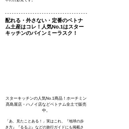
配れる・外さない・定番のベトナ
ム土産はコレ！人気No.1はスター
キッチンのバインミーラスク！
スターキッチンの人気No.1商品！ホーチミン
髙島屋店・ハノイ店などベトナム全土で販売
中。
「あ、見たことある！」実はこれ、『地球の歩
き方』『るるぶ』などの旅行ガイドにも掲載さ