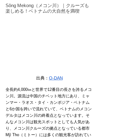
Sông Mekong（メコン川）｜クルーズも
楽しめる！ベトナムの大自然を満喫
出典：
O-DAN
全長約4,000㎞と世界で12番目の長さを誇るメコ
ン川。源流は中国のチベット地方にあり、ミャ
ンマー・ラオス・タイ・カンボジア・ベトナム
と6か国を跨いで流れていて、ベトナムのメコン 
デルタはメコン川の終着点となっています。そ
んなメコン川は観光スポットとしても人気があ
り、メコン川クルーズの拠点となっている都市
Mỹ Tho（ミトー）には多くの観光客が訪れてい