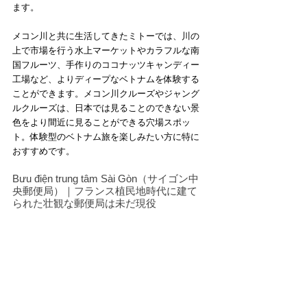
ます。
メコン川と共に生活してきたミトーでは、川の
上で市場を行う水上マーケットやカラフルな南
国フルーツ、手作りのココナッツキャンディー
工場など、よりディープなベトナムを体験する
ことができます。メコン川クルーズやジャング
ルクルーズは、日本では見ることのできない景
色をより間近に見ることができる穴場スポッ
ト。体験型のベトナム旅を楽しみたい方に特に
おすすめです。
Bưu điện trung tâm Sài Gòn（サイゴン中
央郵便局）｜フランス植民地時代に建て
られた壮観な郵便局は未だ現役