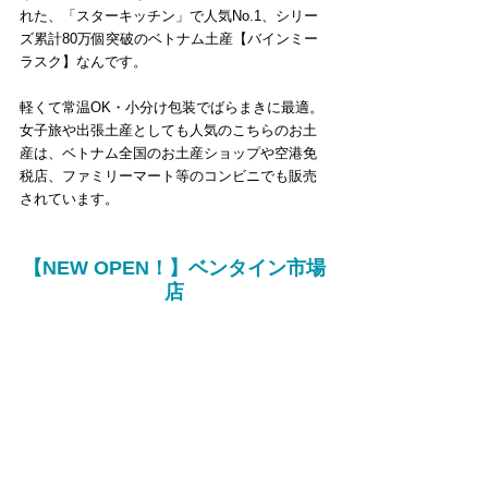
れた、「スターキッチン」で人気No.1、シリー
ズ累計80万個突破のベトナム土産【バインミー
ラスク】なんです。
軽くて常温OK・小分け包装でばらまきに最適。
女子旅や出張土産としても人気のこちらのお土
産は、ベトナム全国のお土産ショップや空港免
税店、ファミリーマート等のコンビニでも販売
されています。
【NEW OPEN！】ベンタイン市場
店