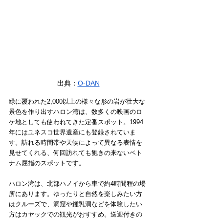
出典：
O-DAN
緑に覆われた2,000以上の様々な形の岩が壮大な
景色を作り出すハロン湾は、数多くの映画のロ
ケ地としても使われてきた定番スポット。1994
年にはユネスコ世界遺産にも登録されていま
す。訪れる時間帯や天候によって異なる表情を
見せてくれる、何回訪れても飽きの来ないベト
ナム屈指のスポットです。
ハロン湾は、北部ハノイから車で約4時間程の場
所にあります。ゆったりと自然を楽しみたい方
はクルーズで、洞窟や鍾乳洞などを体験したい
方はカヤックでの観光がおすすめ。送迎付きの