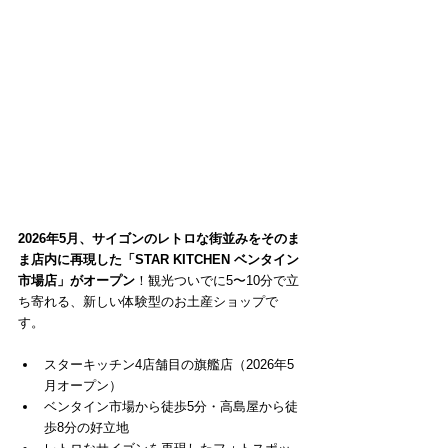
2026年5月、サイゴンのレトロな街並みをそのま
ま店内に再現した「STAR KITCHEN ベンタイン
市場店」がオープン
！観光ついでに5〜10分で立
ち寄れる、新しい体験型のお土産ショップで
す。
スターキッチン4店舗目の旗艦店（2026年5
月オープン）
ベンタイン市場から徒歩5分・高島屋から徒
歩8分の好立地