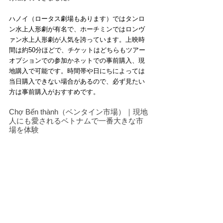
ハノイ（ロータス劇場もあります）ではタンロ
ン水上人形劇が有名で、ホーチミンではロンヴ
ァン水上人形劇が人気を誇っています。上映時
間は約50分ほどで、チケットはどちらもツアー
オプションでの参加かネットでの事前購入、現
地購入で可能です。時間帯や日にちによっては
当日購入できない場合があるので、必ず見たい
方は事前購入がおすすめです。
Chợ Bến thành（ベンタイン市場）｜現地
人にも愛されるベトナムで一番大きな市
場を体験