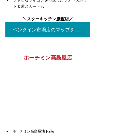
レトロなサイゴンを再現したフォトスポッ
ト＆屋台カートも
＼
スターキッチン旗艦店
／
ベンタイン市場店のマップを見る▶
ホーチミン髙島屋店
ホーチミン高島屋地下2階