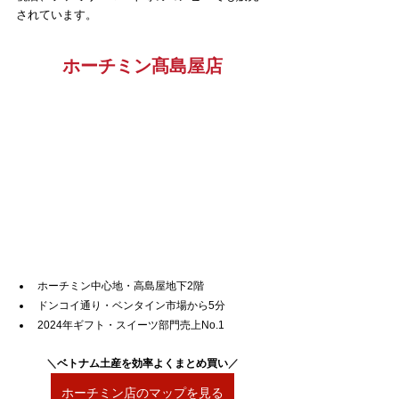
されています。
ホーチミン髙島屋店
ホーチミン中心地・高島屋地下2階
ドンコイ通り・ベンタイン市場から5分
2024年ギフト・スイーツ部門売上No.1
＼
ベトナム土産を効率よくまとめ買い
／
ホーチミン店のマップを見る