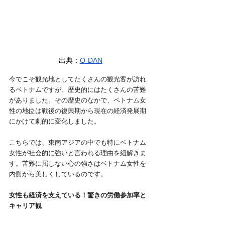
出典：
O-DAN
今でこそ観光地としてたくさんの観光客が訪れ
るベトナムですが、歴史的にはたくさんの苦難
がありました。その歴史のなかで、ベトナム女
性の地位は戦後の復興期から現在の経済発展期
にかけて劇的に変化しました。
こちらでは、東南アジアの中でも特にベトナム
女性が社会的に強いと言われる理由を紐解きま
す。苦難に屈しない心の強さはベトナム女性を
内側から美しくしているのです。
女性も経済を支えている！驚きの労働参加率と
キャリア観