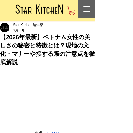
Star Kitchen編集部
3月30日
【2026年最新】ベトナム女性の美
しさの秘密と特徴とは？現地の文
化・マナーや接する際の注意点を徹
底解説
出典：
O-DAN