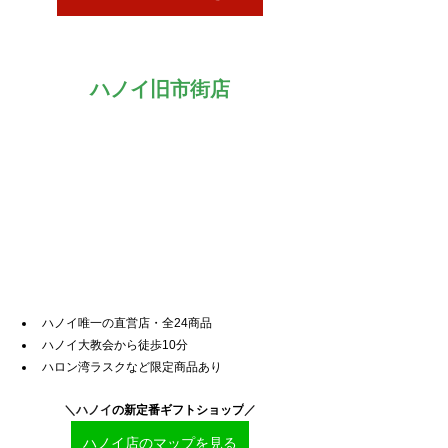
ハノイ旧市街店
ハノイ唯一の直営店・全24商品
ハノイ大教会から徒歩10分
ハロン湾ラスクなど限定商品あり
＼ハノイ
の新定番ギフトショップ
／
ハノイ店のマップを見る