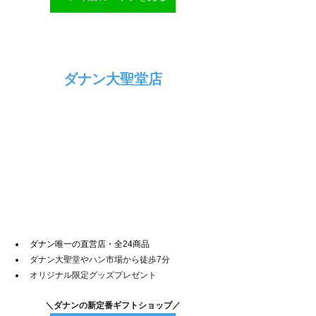
ダナン大聖堂店
ダナン唯一の直営店・全24商品
ダナン大聖堂やハン市場から徒歩7分
オリジナル限定グッズプレゼント
＼ダナンの新定番ギフトショップ／