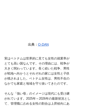
出典：
O-DAN
実はベトナムは世界的に見ても女性の就業率が
とても高い国なんです。その理由には、戦争が
大きく関わっています。長く続いた戦争、男性
が戦地へ向かうとそれぞれの家には女性と子供
が残されました。ベトナム女性は、男性不在の
なかでも家庭と地域を守り抜いてきたのです。
そんな「強い母」のイメージは現代にも受け継
がれています。2025年～2026年の最新状況とし
て、管理職に占める女性の割合は上昇傾向にあ