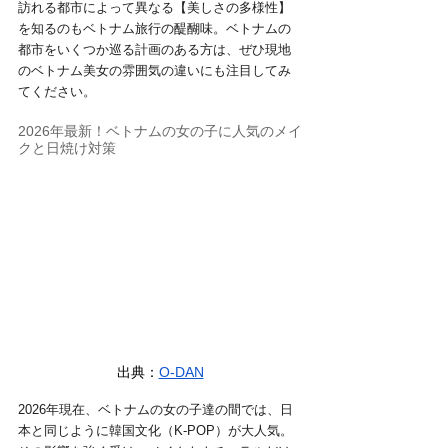
訪れる都市によって異なる【美しさの多様性】
を知るのもベトナム旅行の醍醐味。ベトナムの
都市をいくつか巡る計画のある方は、ぜひ現地
のベトナム美女の雰囲気の違いにも注目してみ
てください。
2026年最新！ベトナムの女の子に人気のメイ
クと日焼け対策
出典：
O-DAN
2026年現在、ベトナムの女の子達の間では、日
本と同じように韓国文化（K-POP）が大人気。