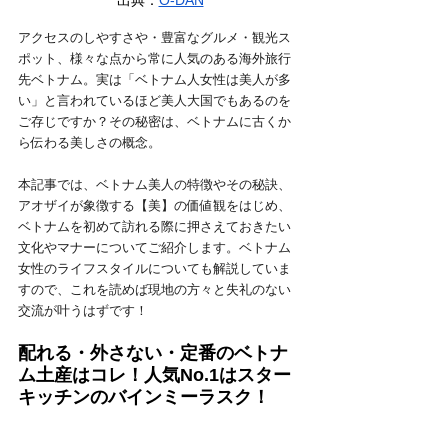
アクセスのしやすさや・豊富なグルメ・観光ス
ポット、様々な点から常に人気のある海外旅行
先ベトナム。実は「ベトナム人女性は美人が多
い」と言われているほど美人大国でもあるのを
ご存じですか？その秘密は、ベトナムに古くか
ら伝わる美しさの概念。
本記事では、ベトナム美人の特徴やその秘訣、
アオザイが象徴する【美】の価値観をはじめ、
ベトナムを初めて訪れる際に押さえておきたい
文化やマナーについてご紹介します。ベトナム
女性のライフスタイルについても解説していま
すので、これを読めば現地の方々と失礼のない
交流が叶うはずです！
配れる・外さない・定番のベトナ
ム土産はコレ！人気No.1はスター
キッチンのバインミーラスク！