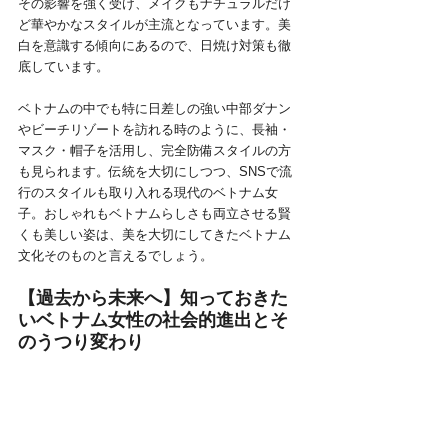
その影響を強く受け、メイクもナチュラルだけ
ど華やかなスタイルが主流となっています。美
白を意識する傾向にあるので、日焼け対策も徹
底しています。
ベトナムの中でも特に日差しの強い中部ダナン
やビーチリゾートを訪れる時のように、長袖・
マスク・帽子を活用し、完全防備スタイルの方
も見られます。伝統を大切にしつつ、SNSで流
行のスタイルも取り入れる現代のベトナム女
子。おしゃれもベトナムらしさも両立させる賢
くも美しい姿は、美を大切にしてきたベトナム
文化そのものと言えるでしょう。
【過去から未来へ】知っておきた
いベトナム女性の社会的進出とそ
のうつり変わり