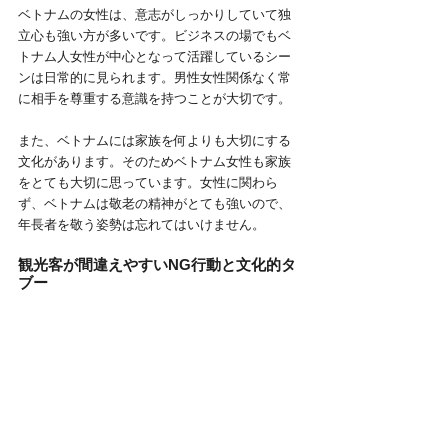
ベトナムの女性は、意志がしっかりしていて独
立心も強い方が多いです。ビジネスの場でもベ
トナム人女性が中心となって活躍しているシー
ンは日常的に見られます。男性女性関係なく常
に相手を尊重する意識を持つことが大切です。
また、ベトナムには家族を何よりも大切にする
文化があります。そのためベトナム女性も家族
をとても大切に思っています。女性に関わら
ず、ベトナムは敬老の精神がとても強いので、
年長者を敬う姿勢は忘れてはいけません。
観光客が間違えやすいNG行動と文化的タ
ブー