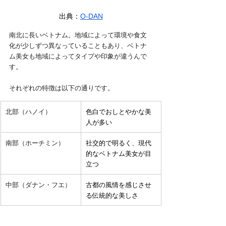
出典：
O-DAN
南北に長いベトナム。地域によって環境や食文
化が少しずつ異なっていることもあり、ベトナ
ム美女も地域によってタイプや印象が違うんで
す。
それぞれの特徴は以下の通りです。
北部（ハノイ）
色白でおしとやかな美
人が多い
南部（ホーチミン）
社交的で明るく、現代
的なベトナム美女が目
立つ
中部（ダナン・フエ）
古都の風情を感じさせ
る伝統的な美しさ