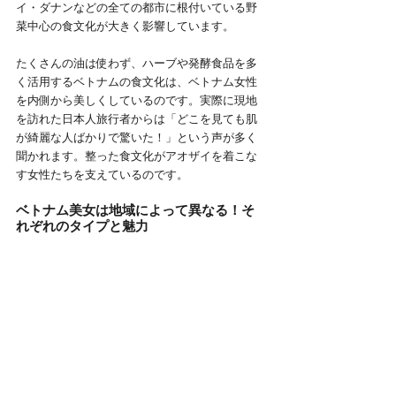
イ・ダナンなどの全ての都市に根付いている野
菜中心の食文化が大きく影響しています。
たくさんの油は使わず、ハーブや発酵食品を多
く活用するベトナムの食文化は、ベトナム女性
を内側から美しくしているのです。実際に現地
を訪れた日本人旅行者からは「どこを見ても肌
が綺麗な人ばかりで驚いた！」という声が多く
聞かれます。整った食文化がアオザイを着こな
す女性たちを支えているのです。
ベトナム美女は地域によって異なる！そ
れぞれのタイプと魅力