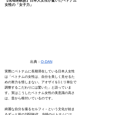
【現地体験談】日本人女性が驚いたベトナム
女性の「女子力」
出典：
O-DAN
実際にベトナムに長期滞在している日本人女性
は「ベトナムの女性は、自分を美しく見せるた
めの努力を惜しまない。アオザイを1ミリ単位で
調整するこだわりには驚いた」と語っていま
す。実はこうしたベトナム女性の美意識の高さ
は、昔から根付いているのです。
綺麗な自分を撮るセルフィ－という文化が始ま
るずっと前の1950年代。当時のベトナムには、