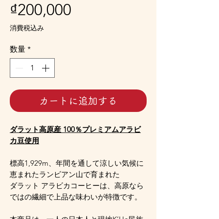
価
₫200,000
格
消費税込み
数量
*
カートに追加する
ダラット高原産 100％プレミアムアラビ
カ豆使用
標高1,929m、年間を通して涼しい気候に
恵まれたランビアン山で育まれた
ダラット アラビカコーヒーは、高原なら
ではの繊細で上品な味わいが特徴です。