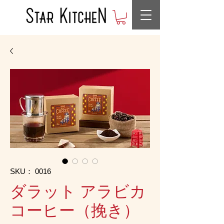
SKU： 0016
ダラット アラビカ
コーヒー（挽き）