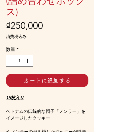
(詰め合わせボック
ス)
価
₫250,000
格
消費税込み
数量
*
カートに追加する
15枚入り
ベトナムの伝統的な帽子「ノンラー」を
イメージしたクッキー
✔ ノンラーの形を模したクッキーが特徴