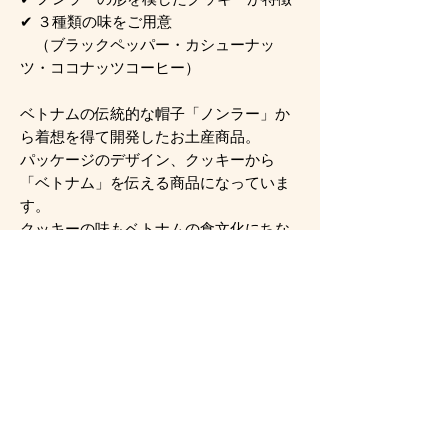
✔ ３種類の味をご用意
（ブラックペッパー・カシューナッ
ツ・ココナッツコーヒー）
ベトナムの伝統的な帽子「ノンラー」か
ら着想を得て開発したお土産商品。
パッケージのデザイン、クッキーから
「ベトナム」を伝える商品になっていま
す。
クッキーの味もベトナムの食文化にちな
んだ味にしました。
一箱に15枚入りで、バラマキ用のお土産
にもピッタリとなっています。