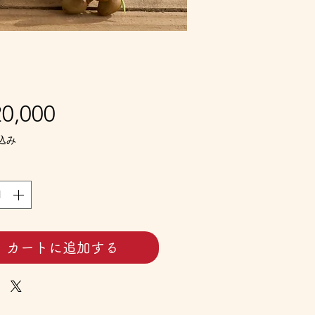
価
0,000
格
込み
カートに追加する