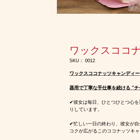
ワックスココ
SKU： 0012
ワックスココナッツキャンディー
器用で丁寧な手仕事を続ける “チー
✔彼女は毎日、ひとつひとつ心を
りしています。
✔忙しい一日の終わり、彼女が自
コクが広がるこのココナッツキャ