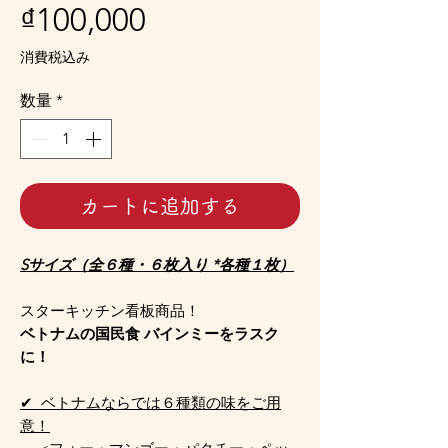
価
₫100,000
格
消費税込み
数量
*
カートに追加する
Sサイズ（全６種・６枚入り *各種１枚）
スターキッチン看板商品！
ベトナムの国民食 バインミーをラスク
に！
✔ ベトナムならでは６種類の味をご用
意！