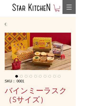
SKU： 0001
バインミーラスク
（Sサイズ）