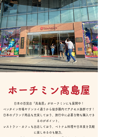
​ホーチミン高島屋
日本の百貨店『高島屋』がホーチミンにも展開中！
ベンタイン市場やドンコイ通りから徒歩圏内でアクセス抜群です！
日本のブランド商品も充実しており、旅行中に必要な物も購入でき
るのがポイント。
レストラン・カフェも出店しており、ベトナム料理や日本食を気軽
に楽しめるのも魅力。