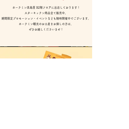
​ホーチミン高島屋 B2階フロアに出店しております！
​スターキッチン商品全て販売中。
​期間限定プロモーション・イベントなども随時開催中でございます。​
ホーチミン観光のお土産をお探しの方は、
ぜひお越しくださいませ！