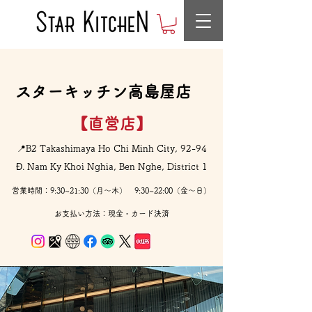
​スターキッチン高島屋店
【直営店】
📍B2 Takashimaya Ho Chi Minh City, 92-94
Đ. Nam Ky Khoi Nghia, Ben Nghe, District 1
​営業時間：9:30~21:30（月〜木） 9:30~22:00（金〜日）
​お支払い方法：現金・カード決済