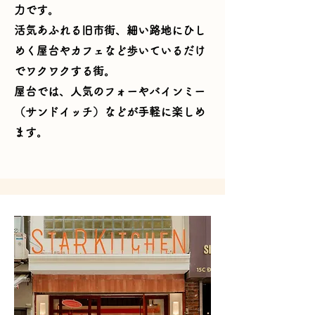
力です。
活気あふれる旧市街、細い路地にひし
めく屋台やカフェなど歩いているだけ
でワクワクする街。
屋台では、人気のフォーやバインミー
（サンドイッチ）などが手軽に楽しめ
ます。