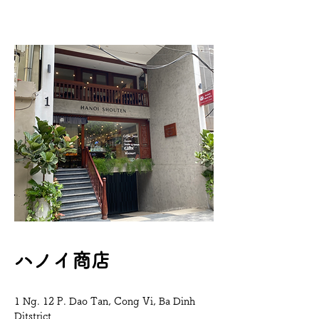
​ハノイ商店
1 Ng. 12 P. Dao Tan, Cong Vi, Ba Dinh
Ditstrict