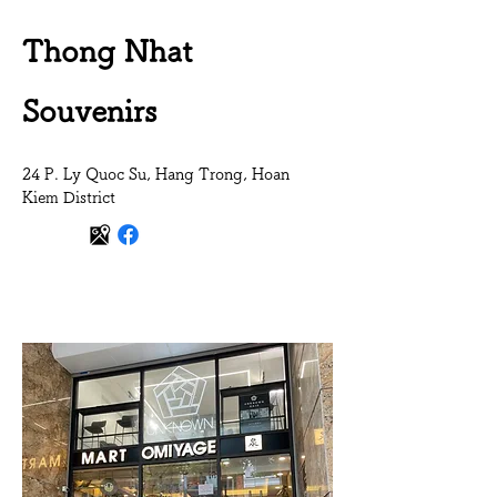
Thong Nhat
Souvenirs
24 P. Ly Quoc Su, Hang Trong, Hoan
Kiem District