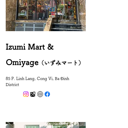
Izumi Mart &
Omiyage
（いずみマート）
85 P. Linh Lang, Cong Vi, Ba Đinh
District