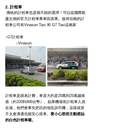
2. 計程車
 傳統的計程車也是個不錯的選擇！可以從國際航
廈左側的官方計程車乘車區搭乘。值得信賴的計
程車公司有Vinasun Taxi 和 G7 Taxi這兩家
↓G7計程車　　　　　　　　　　　　　　         
      　↓Vinasun
計程車是跳表計費，車資大約是20萬到25萬越南
盾（約320到400台幣）。如果機場有計程車人員
在場，他們會事先把目的地告訴司機，這樣就算
不太會溝通也能安心搭車。
要小心那些主動搭訕
的白色計程車喔。