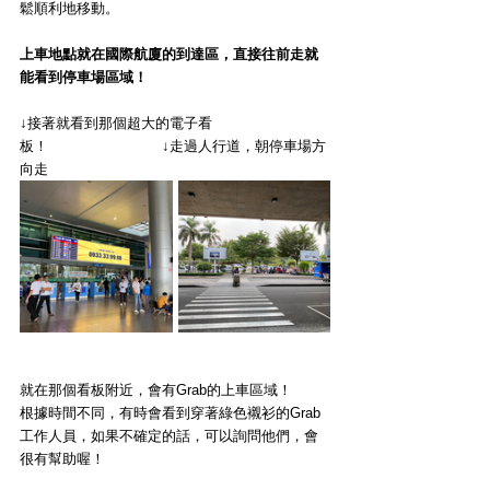
鬆順利地移動。
上車地點就在國際航廈的到達區，直接往前走就
能看到停車場區域！
↓接著就看到那個超大的電子看
板！　　　　　　　　↓走過人行道，朝停車場方
向走
就在那個看板附近，會有Grab的上車區域！
根據時間不同，有時會看到穿著綠色襯衫的Grab
工作人員，如果不確定的話，可以詢問他們，會
很有幫助喔！