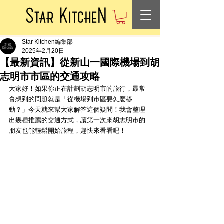
Star Kitchen編集部
2025年2月20日
【最新資訊】從新山一國際機場到胡
志明市市區的交通攻略
大家好！如果你正在計劃胡志明市的旅行，最常
會想到的問題就是「從機場到市區要怎麼移
動？」今天就來幫大家解答這個疑問！我會整理
出幾種推薦的交通方式，讓第一次來胡志明市的
朋友也能輕鬆開始旅程，趕快來看看吧！