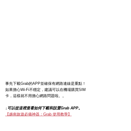
事先下載Grab的APP並確保有網路連線是重點！
如果擔心Wi-Fi不穩定，建議可以在機場購買SIM
卡，這樣就不用擔心網路問題啦。。
↓可以從這裡查看如何下載和設置Grab APP。
【越南旅遊必備神器：Grab 使用教學】