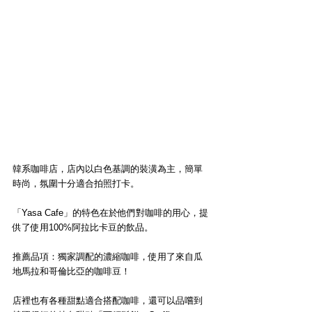
韓系咖啡店，店內以白色基調的裝潢為主，簡單
時尚，氛圍十分適合拍照打卡。
「Yasa Cafe」的特色在於他們對咖啡的用心，提
供了使用100%阿拉比卡豆的飲品。
推薦品項：獨家調配的濃縮咖啡，使用了來自瓜
地馬拉和哥倫比亞的咖啡豆！
店裡也有各種甜點適合搭配咖啡，還可以品嚐到