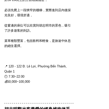
必須先爬上一段狹窄的樓梯，實際進到店內後採
光良好，環境舒適，
從窗邊的座位可以欣賞到胡志明市的景色，吸引
了許多遊客的到訪。
菜單種類豐富，包括飲料和輕食，是旅途中休息
的絕佳選擇。
📍 
120 - 122 Đ. Lê Lợi, Phường Bến Thành, 
Quận 1
🕛 7:30~22:00
💰50,000~100,000