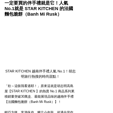
一定要買的伴手禮就是它！人氣
No.1就是 STAR KITCHEN 的法國
麵包脆餅（Banh Mi Rusk）
STAR KITCHEN 越南伴手禮人氣 No.1！胡志
明旅行熱搜的時尚甜點！
「欸～這個我看過耶！」原來這就是胡志明高島
屋【STAR KITCHEN 】的熱賣 No.1 商品系列累
積銷量突破30萬盒、最能展現品味的越南伴手禮
【法國麵包脆餅（Banh Mi Rusk）】！
輕巧方便、常溫保存、獨立小包裝，超適合當作