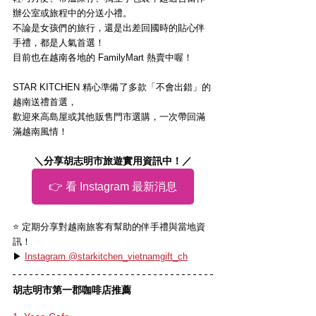
辦公室或旅程中的分送小禮。
不論是女孩們的旅行，還是出差回國時的貼心伴
手禮，都是人氣首選！
目前也在越南各地的 FamilyMart 熱賣中喔！
STAR KITCHEN 精心準備了多款「不會出錯」的
越南送禮首選，
歡迎來高島屋或其他販售門市選購，一次帶回滿
滿越南風情！
＼分享胡志明市旅遊實用資訊中！／
👉 看 Instagram 最新消息
⭐️ 定期分享對越南旅客有幫助的伴手禮與當地資
訊！
▶ 
Instagram @starkitchen_vietnamgift_ch
胡志明市第一郡咖啡店推薦