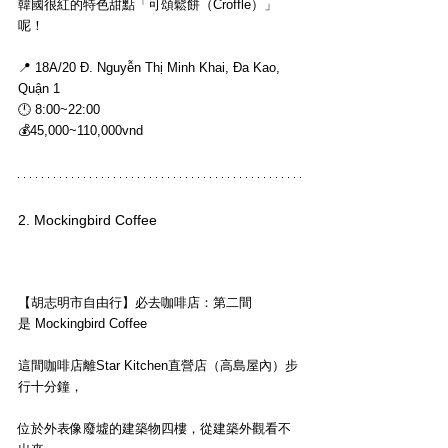
韓國很紅的特色甜點「可頌鬆餅（Croffle）」
呢！
📍 
18A/20 Đ. Nguyễn Thị Minh Khai, Đa Kao, 
Quận 1
🕛 
8:00~22:00
💰45,000~110,000vnd
2. Mockingbird Coffee 
【胡志明市自由行】必去咖啡店：第二間
是 Mockingbird Coffee
這間咖啡店離Star Kitchen直營店（高島屋內）步
行十分鐘，
位於外表像廢墟的建築物四樓，從建築外觀看不