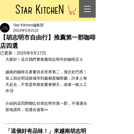
Star Kitchen編集部
2024年5月21日
【胡志明市自由行】推薦第一郡咖啡
店四選
已更新：
2025年9月17日
大家好！這次我們要推薦胡志明市的咖啡店☺️
越南的咖啡豆產量排名世界第二，僅次於巴西！
加上胡志明這個城市到處都是咖啡廳，許多人每
天必去，不管是和朋友聚會聊天，或者一個人工
作🧐
介紹的這四間都位於胡志明市第一郡，不僅適合
當地居民，也適合遊客👀
「這個好有品味！」來越南胡志明