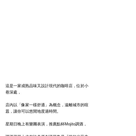
這是一家成熟品味又設計現代的咖啡店，位於小
巷深處，
店內以「像家一樣舒適」為概念，遠離城市的喧
囂，讓你可以悠閒地度過時間。
星期日晚上有樂團表演，推薦點杯Mojito調酒，