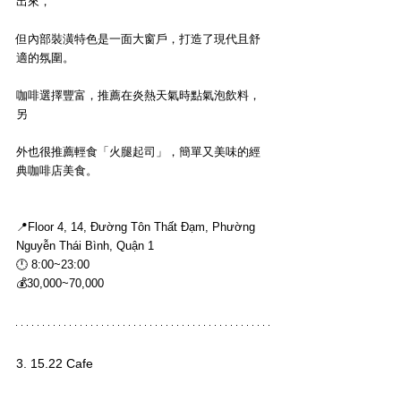
出來，
但內部裝潢特色是一面大窗戶，打造了現代且舒
適的氛圍。
咖啡選擇豐富，推薦在炎熱天氣時點氣泡飲料，
另
外也很推薦輕食「火腿起司」，簡單又美味的經
典咖啡店美食。
📍Floor 4, 
14, Đường Tôn Thất Đạm, Phường 
Nguyễn Thái Bình, Quận 1
🕛 8:00~23:00
💰30,000~70,000
3. 15.22 Cafe