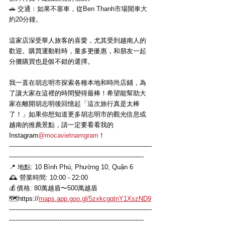
🚗 交通：如果不塞車，從Ben Thanh市場開車大
約20分鐘。
這家店深受華人旅客的喜愛，尤其受到越南人的
歡迎。購買運動鞋時，量多更優惠，和朋友一起
分攤購買也是個不錯的選擇。
我一直在胡志明市探索各種本地和時尚店鋪，為
了讓大家在這裡的時間變得最棒！希望能幫助大
家在離開胡志明後回憶起「這次旅行真是太棒
了！」如果你想知道更多胡志明市的觀光信息或
越南的推薦景點，請一定要看看我的
Instagram
@mocavietnamgram
！
-----------------------------------------------------------------------
-------------------------------------------------------------------
📍 地點: 10 Bình Phú, Phường 10, Quận 6
🕰 營業時間: 10:00 - 22:00
💰 價格: 80萬越盾〜500萬越盾
🗺
https://
maps.app.goo.gl/5zxkcgqtnY1XszND9
-----------------------------------------------------------------------
-------------------------------------------------------------------