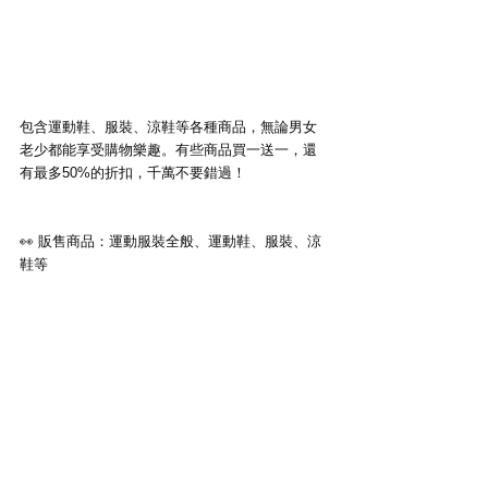
包含運動鞋、服裝、涼鞋等各種商品，無論男女
老少都能享受購物樂趣。有些商品買一送一，還
有最多50%的折扣，千萬不要錯過！
👀 販售商品：運動服裝全般、運動鞋、服裝、涼
鞋等