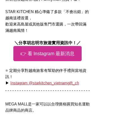
STAR KITCHEN 精心準備了多款「不會出錯」的
越南送禮首選，
歡迎來高島屋或其他販售門市選購，一次帶回滿
滿越南風情！
＼分享胡志明市旅遊實用資訊中！／
👉 看 Instagram 最新消息
⭐️ 定期分享對越南旅客有幫助的伴手禮與當地資
訊！
▶ 
Instagram @starkitchen_vietnamgift_ch
MEGA MALL是一家可以以合理價格購買知名運動
品牌商品的商店。