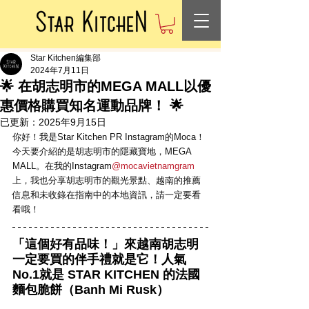
Star Kitchen編集部
2024年7月11日
🌟 在胡志明市的MEGA MALL以優
惠價格購買知名運動品牌！ 🌟
已更新：
2025年9月15日
你好！我是Star Kitchen PR Instagram的Moca！
今天要介紹的是胡志明市的隱藏寶地，MEGA 
MALL。在我的Instagram
@mocavietnamgram
上，我也分享胡志明市的觀光景點、越南的推薦
信息和未收錄在指南中的本地資訊，請一定要看
看哦！
「這個好有品味！」來越南胡志明
一定要買的伴手禮就是它！人氣
No.1就是 STAR KITCHEN 的法國
麵包脆餅（Banh Mi Rusk）