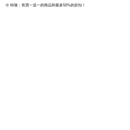
🎨 特徵：有買一送一的商品和最多50%的折扣！