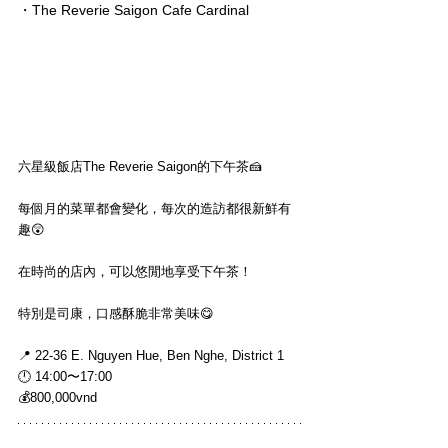
・The Reverie Saigon Cafe Cardinal
六星級飯店The Reverie Saigon的下午茶🍰
每個月的菜單都會變化，每次的造訪都很新鮮有
趣😲
在時尚的店內，可以悠閒地享受下午茶！
特別是司康，口感酥脆非常美味😋
📍 22-36 E. Nguyen Hue, Ben Nghe, District 1
🕛 14:00〜17:00
💰800,000vnd