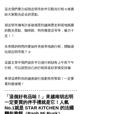
這次我們要介紹胡志明市的半日觀光行程☺️推薦
給大家觀光必去的景點。
胡志明市擁有許多能感受到越南歷史和當地氛圍
的觀光景點、咖啡館、時尚雜貨店等等，魅力十
足！！
在有限的時間內要如何有效率地跑行程，體驗遊
玩胡志明市呢？☺️
這篇文章中我們提供半日遊行程🙌有上午與下午
行程，可以按照自己的行程與喜好穿插安排😁
希望這將對你的越南旅行規劃有所幫助！一定要
看到最後喔！
「這個好有品味！」來越南胡志明
一定要買的伴手禮就是它！人氣
No.1就是 STAR KITCHEN 的法國
麵包脆餅（Banh Mi Rusk）