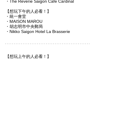
・The Reverie Saigon Cafe Cardinal
【想玩下午的人必看！】
・統一會堂
・MAISON MAROU
・胡志明市中央郵局
・Nikko Saigon Hotel La Brasserie
【想玩上午的人必看！】