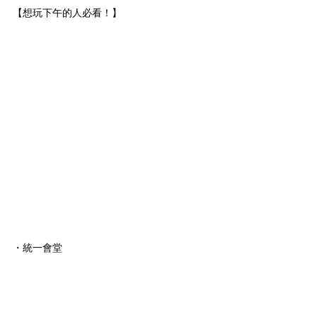
【想玩下午的人必看！】
・統一會堂