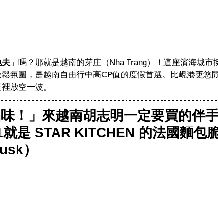
地夫
」嗎？那就是越南的芽庄（Nha Trang）！這座濱海城
放鬆氛圍，是越南自由行中高CP值的度假首選。比峴港更悠
這裡放空一波。
品味！」來越南胡志明一定要買的伴
1就是 STAR KITCHEN 的法國麵包
Rusk）