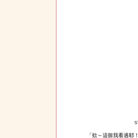
S
「欸～這個我看過耶！」