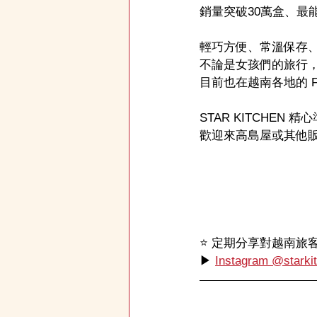
銷量突破30萬盒、最能
輕巧方便、常溫保存
不論是女孩們的旅行
目前也在越南各地的 Fam
STAR KITCHE
歡迎來高島屋或其他
⭐️ 定期分享對越南
▶ 
Instagram @starki