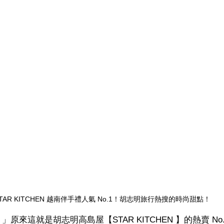
TAR KITCHEN 越南伴手禮人氣 No.1！胡志明旅行熱搜的時尚甜點！
原來這就是胡志明高島屋【STAR KITCHEN 】的熱賣 No