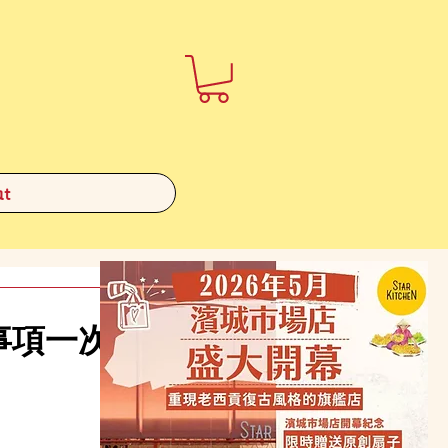
t
事項一次