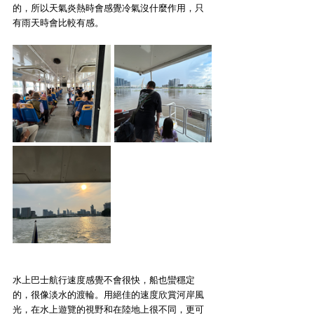
的，所以天氣炎熱時會感覺冷氣沒什麼作用，只
有雨天時會比較有感。
水上巴士航行速度感覺不會很快，船也蠻穩定
的，很像淡水的渡輪。用絕佳的速度欣賞河岸風
光，在水上遊覽的視野和在陸地上很不同，更可