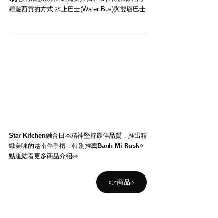
種遊西貢的方式:水上巴士(Water Bus)與雙層巴士
Star Kitchen
融合日本精神堅持最佳品質，推出精
緻美味的越南伴手禮，特別推薦
Banh Mi Rusk
⭐️
點連結看更多商品介紹👀
👉商品⭐️