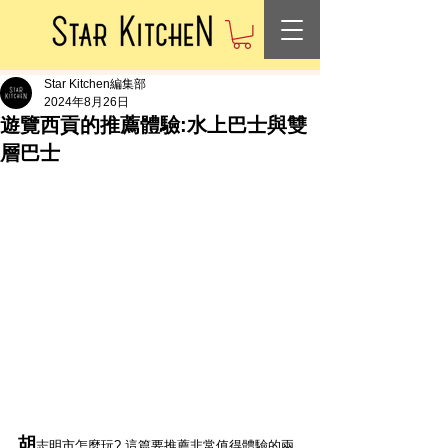
Star Kitchen編集部
2024年8月26日
遊覽西貢的推薦體驗:水上巴士與雙
層巴士
胡
志明市怎麼玩? 這篇要推薦非常值得體驗的兩