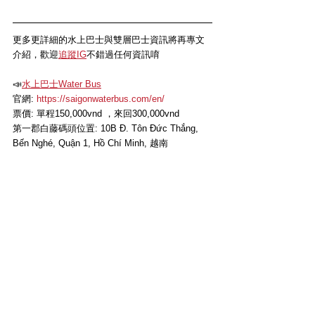
更多更詳細的水上巴士與雙層巴士資訊將再專文
介紹，歡迎
追蹤IG
不錯過任何資訊唷
📣
水上巴士Water Bus
官網: 
https://saigonwaterbus.com/en/
票價: 單程150,000vnd ，來回300,000vnd
第一郡白藤碼頭位置: 10B Đ. Tôn Đức Thắng, 
Bến Nghé, Quận 1, Hồ Chí Minh, 越南