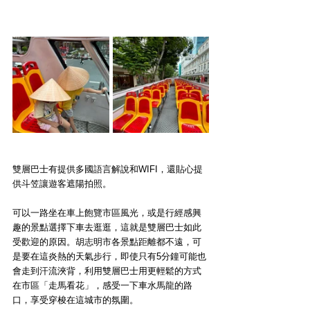
雙層巴士有提供多國語言解說和WIFI，還貼心提
供斗笠讓遊客遮陽拍照。
可以一路坐在車上飽覽市區風光，或是行經感興
趣的景點選擇下車去逛逛，這就是雙層巴士如此
受歡迎的原因。胡志明市各景點距離都不遠，可
是要在這炎熱的天氣步行，即使只有5分鐘可能也
會走到汗流浹背，利用雙層巴士用更輕鬆的方式
在市區「走馬看花」，感受一下車水馬龍的路
口，享受穿梭在這城市的氛圍。