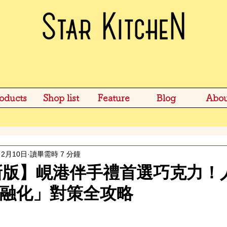
oducts
Shop list
Feature
Blog
Abou
2月10日
讀畢需時 7 分鐘
最新版】峴港伴手禮首選巧克力！
融化」對策全攻略