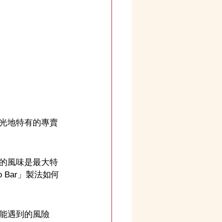
光地特有的專賣
的風味是最大特
 Bar」製法如何
能遇到的風險