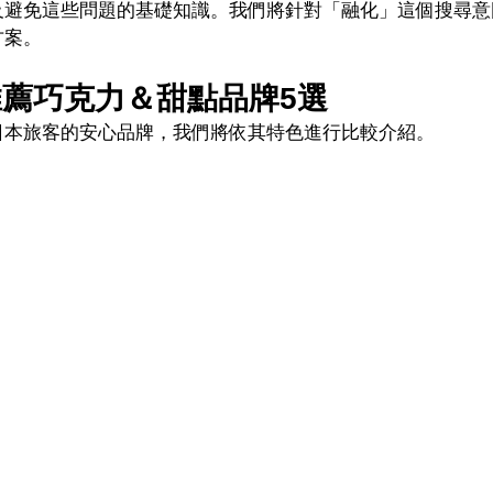
及避免這些問題的基礎知識。我們將針對「融化」這個搜尋意
方案。
薦巧克力＆甜點品牌5選
日本旅客的安心品牌，我們將依其特色進行比較介紹。