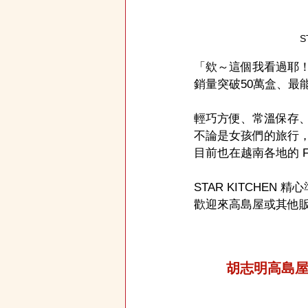
S
「欸～這個我看過耶！」
銷量突破50萬盒、最能
輕巧方便、常溫保存
不論是女孩們的旅行
目前也在越南各地的 Fam
STAR KITCHE
歡迎來高島屋或其他
胡志明高島