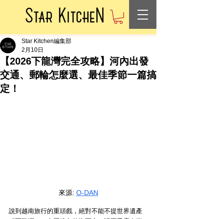
Star Kitchen編集部
2月10日
【2026下龍灣完全攻略】河內出發
交通、郵輪怎麼選、最佳季節一篇搞
定！
來源: 
O-DAN
說到越南旅行的重頭戲，絕對不能不提世界遺產