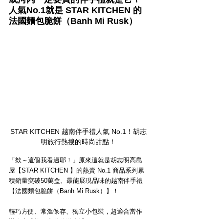
人氣No.1就是 STAR KITCHEN 的
法國麵包脆餅（Banh Mi Rusk）
STAR KITCHEN 越南伴手禮人氣 No.1！胡志
明旅行熱搜的時尚甜點！
「欸～這個我看過耶！」原來這就是胡志明高島
屋【STAR KITCHEN 】的熱賣 No.1 商品系列累
積銷量突破50萬盒、最能展現品味的越南伴手禮
【法國麵包脆餅（Banh Mi Rusk）】！
輕巧方便、常溫保存、獨立小包裝，超適合當作