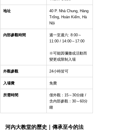
地址
40 P. Nhà Chung, Hàng 
Trống, Hoàn Kiếm, Hà 
Nội
內部參觀時間
週一至週六: 8:00～
11:00 / 14:00～17:00
※可能因彌撒或活動而
變更或限制入場
外觀參觀
24小時皆可
入場費
免費
所需時間
僅外觀：15～30分鐘 / 
含內部參觀：30～60分
鐘
河內大教堂的歷史｜傳承至今的法