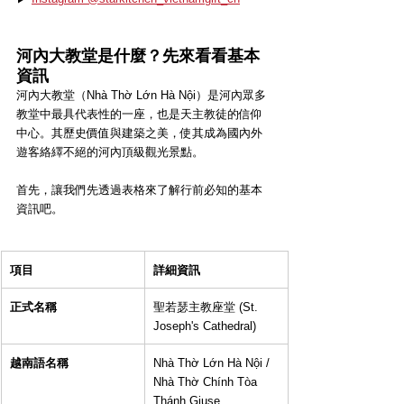
河內大教堂是什麼？先來看看基本
資訊
河內大教堂（Nhà Thờ Lớn Hà Nội）是河內眾多
教堂中最具代表性的一座，也是天主教徒的信仰
中心。其歷史價值與建築之美，使其成為國內外
遊客絡繹不絕的河內頂級觀光景點。
首先，讓我們先透過表格來了解行前必知的基本
資訊吧。
項目
詳細資訊
正式名稱
聖若瑟主教座堂 (St. 
Joseph's Cathedral)
越南語名稱
Nhà Thờ Lớn Hà Nội / 
Nhà Thờ Chính Tòa 
Thánh Giuse