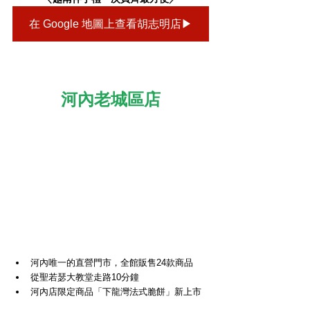
在 Google 地圖上查看胡志明店▶
河內老城區店
河內唯一的直營門市，全館販售24款商品
從聖若瑟大教堂走路10分鐘
河內店限定商品「下龍灣法式脆餅」新上市