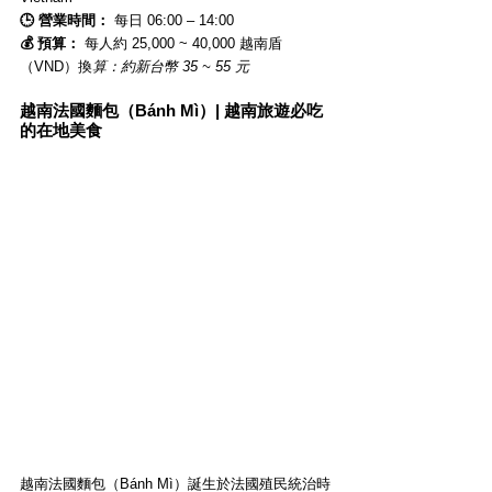
🕒 營業時間：
 每日 06:00 – 14:00
💰 預算：
 每人約 25,000 ~ 40,000 越南盾
（VND）換
算：約新台幣 35 ~ 55 元
越南法國麵包（Bánh Mì）| 越南旅遊必吃
的在地美食
越南法國麵包（Bánh Mì）誕生於法國殖民統治時