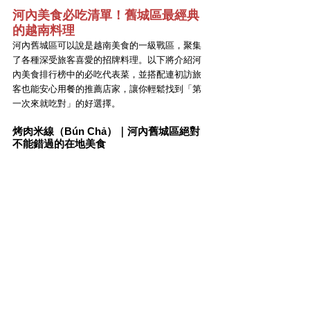
河內美食必吃清單！舊城區最經典
的越南料理
河內舊城區可以說是越南美食的一級戰區，聚集
了各種深受旅客喜愛的招牌料理。以下將介紹河
內美食排行榜中的必吃代表菜，並搭配連初訪旅
客也能安心用餐的推薦店家，讓你輕鬆找到「第
一次來就吃對」的好選擇。
烤肉米線（Bún Chả）｜河內舊城區絕對
不能錯過的在地美食