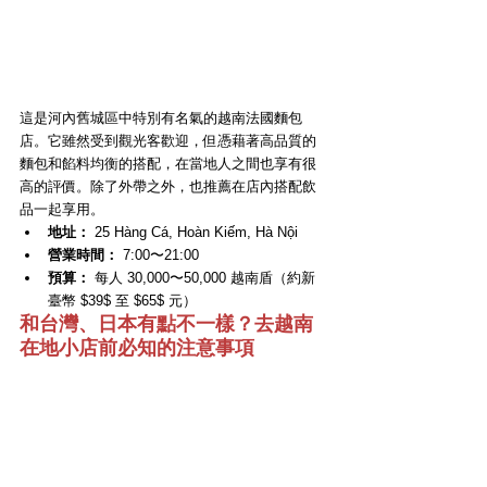
這是河內舊城區中特別有名氣的越南法國麵包
店。它雖然受到觀光客歡迎，但憑藉著高品質的
麵包和餡料均衡的搭配，在當地人之間也享有很
高的評價。除了外帶之外，也推薦在店內搭配飲
品一起享用。
地址：
 25 Hàng Cá, Hoàn Kiếm, Hà Nội
營業時間：
 7:00〜21:00
預算：
 每人 30,000〜50,000 越南盾（約新
臺幣 $39$ 至 $65$ 元）
和台灣、日本有點不一樣？去越南
在地小店前必知的注意事項