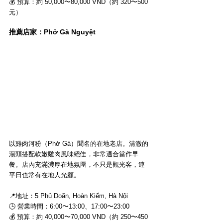
💰 預算：約 50,000〜80,000 VND（約 320〜500 
元）
推薦店家：Phở Gà Nguyệt
以雞肉河粉（Phở Gà）聞名的在地老店。清澈的
湯頭搭配軟嫩雞肉風味絕佳，非常適合當作早
餐。店內充滿濃厚在地氛圍，不只是觀光客，連
平日也常有在地人光顧。
📍地址：5 Phủ Doãn, Hoàn Kiếm, Hà Nội
🕒 營業時間：6:00〜13:00、17:00〜23:00
💰 預算：約 40,000〜70,000 VND（約 250〜450 