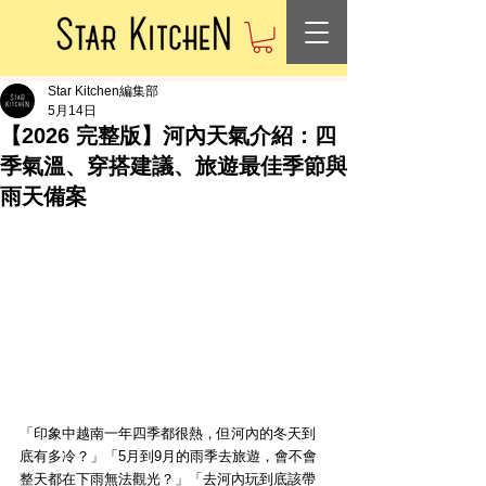
Star Kitchen編集部
5月14日
【2026 完整版】河內天氣介紹：四
季氣溫、穿搭建議、旅遊最佳季節與
雨天備案
「印象中越南一年四季都很熱，但河內的冬天到
底有多冷？」「5月到9月的雨季去旅遊，會不會
整天都在下雨無法觀光？」「去河內玩到底該帶