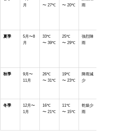
月
〜 27℃
〜 20℃
雨
夏季
5月〜8
33℃ 
25℃ 
強烈陣
月
〜 39℃
〜 29℃
雨
秋季
9月〜
26℃ 
19℃ 
降雨減
11月
〜 31℃
〜 23℃
少
冬季
12月〜
16℃ 
11℃ 
乾燥少
1月
〜 21℃
〜 15℃
雨