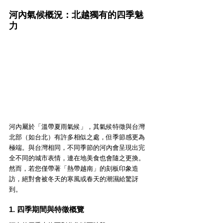
河內氣候概況：北越獨有的四季魅
力
河內屬於「溫帶夏雨氣候」，其氣候特徵與台灣
北部（如台北）有許多相似之處，但季節感更為
極端。與台灣相同，不同季節的河內會呈現出完
全不同的城市表情，連在地美食也會隨之更換。
然而，若您僅帶著「熱帶越南」的刻板印象造
訪，絕對會被冬天的寒風或春天的潮濕給驚訝
到。
1. 四季期間與特徵概覽