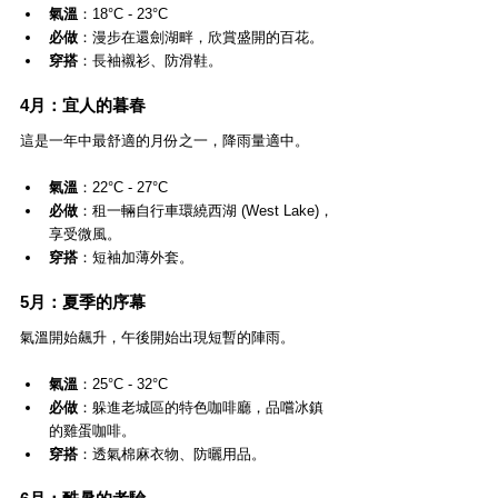
氣溫
：18°C - 23°C
必做
：漫步在還劍湖畔，欣賞盛開的百花。
穿搭
：長袖襯衫、防滑鞋。
4月：宜人的暮春
這是一年中最舒適的月份之一，降雨量適中。
氣溫
：22°C - 27°C
必做
：租一輛自行車環繞西湖 (West Lake)，
享受微風。
穿搭
：短袖加薄外套。
5月：夏季的序幕
氣溫開始飆升，午後開始出現短暫的陣雨。
氣溫
：25°C - 32°C
必做
：躲進老城區的特色咖啡廳，品嚐冰鎮
的雞蛋咖啡。
穿搭
：透氣棉麻衣物、防曬用品。