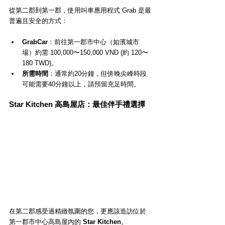
從第二郡到第一郡，使用叫車應用程式 Grab 是最
普遍且安全的方式：
GrabCar
：前往第一郡市中心（如濱城市
場）約需 100,000〜150,000 VND (約 120〜
180 TWD)。
所需時間
：通常約20分鐘，但傍晚尖峰時段
可能需要40分鐘以上，請預留充足時間。
Star Kitchen 高島屋店：最佳伴手禮選擇
在第二郡感受過精緻氛圍的您，更應該造訪位於
第一郡市中心高島屋內的 
Star Kitchen
。