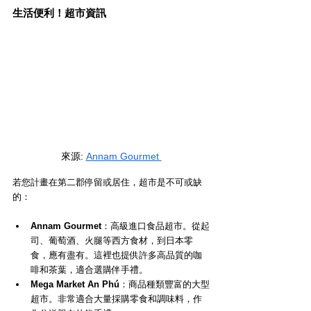
生活便利！超市資訊
來源
: 
Annam Gourmet 
若您計畫在第二郡停留或居住，超市是不可或缺
的：
Annam Gourmet
：高級進口食品超市。從起
司、葡萄酒、火腿等西方食材，到日本零
食，應有盡有。這裡也提供許多高品質的咖
啡和茶葉，適合選購伴手禮。
Mega Market An Phú
：商品種類豐富的大型
超市。非常適合大量採購零食和調味料，作