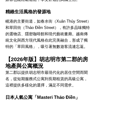
精緻生活風格的發源地
峴港的主要街道，如春水街（Xuân Thủy Street）
和草田街（Thảo Điền Street），有許多品味獨特
的選物店、隱密咖啡館和現代藝術畫廊。越南傳
統文化與西方現代風格在此完美融合，形成了獨
特的「草田風格」，吸引著無數遊客流連忘返。
【2026年版】胡志明市第二郡的房
地產與公寓概況
第二郡以提供胡志明市最現代化的居住空間而聞
名，從短期服務式公寓到長期租賃的高級公寓，
這裡提供多樣化的選擇，滿足不同需求。
日本人氣公寓「Masteri Thảo Điền」