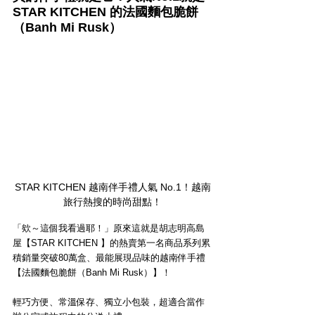
STAR KITCHEN 的法國麵包脆餅
（Banh Mi Rusk）
STAR KITCHEN 越南伴手禮人氣 No.1！越南
旅行熱搜的時尚甜點！
「欸～這個我看過耶！」原來這就是胡志明高島
屋【STAR KITCHEN 】的熱賣第一名商品系列累
積銷量突破80萬盒、最能展現品味的越南伴手禮
【法國麵包脆餅（Banh Mi Rusk）】！
輕巧方便、常溫保存、獨立小包裝，超適合當作