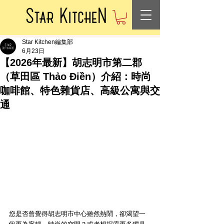
Star Kitchen編集部
6月23日
【2026年最新】胡志明市第二郡
（草田區 Thảo Điền）介紹：時尚
咖啡館、特色雜貨店、高級公寓與交
通
您是否曾覺得胡志明市中心雖然熱鬧，卻渴望一