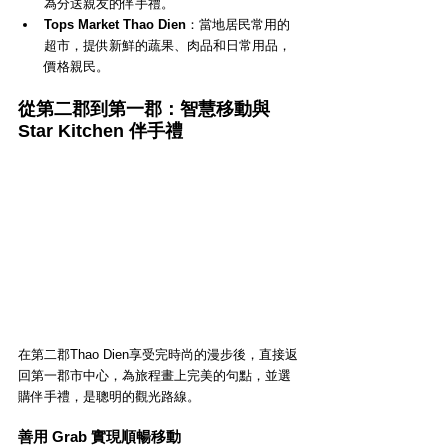
為分送親友的伴手禮。
Tops Market Thao Dien
：當地居民常用的
超市，提供新鮮的蔬果、肉品和日常用品，
價格親民。
從第二郡到第一郡：智慧移動與 
Star Kitchen 伴手禮
在第二郡Thao Dien享受完時尚的漫步後，直接返
回第一郡市中心，為旅程畫上完美的句點，並選
購伴手禮，是聰明的觀光路線。
善用 Grab 實現順暢移動