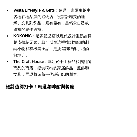
Vesta Lifestyle & Gifts
：這是一家匯集越南
各地在地品牌的選物店。從設計精美的蠟
燭、文具到飾品，應有盡有，是犒賞自己或
送禮的絕佳選擇。
KOKONIC
：這家禮品店以現代設計重新詮釋
越南傳統元素。您可以在這裡找到精緻的刺
繡小物和有機美妝品，是挑選獨特伴手禮的
好地方。
The Craft House
：專注於手工藝品和設計師
商品的商店，提供獨特的家居飾品、服飾和
文具，展現越南新一代設計師的創意。
絕對值得打卡！精選咖啡館與餐廳