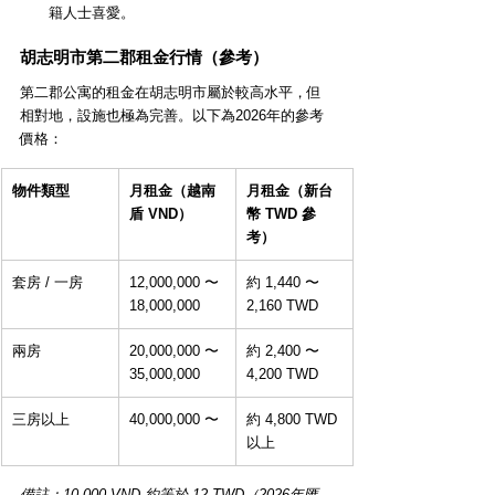
籍人士喜愛。
胡志明市第二郡租金行情（參考）
第二郡公寓的租金在胡志明市屬於較高水平，但
相對地，設施也極為完善。以下為2026年的參考
價格：
物件類型
月租金（越南
月租金（新台
盾 VND）
幣 TWD 參
考）
套房 / 一房
12,000,000 〜 
約 1,440 〜 
18,000,000
2,160 TWD
兩房
20,000,000 〜 
約 2,400 〜 
35,000,000
4,200 TWD
三房以上
40,000,000 〜
約 4,800 TWD 
以上
備註：10,000 VND 約等於 12 TWD（2026年匯