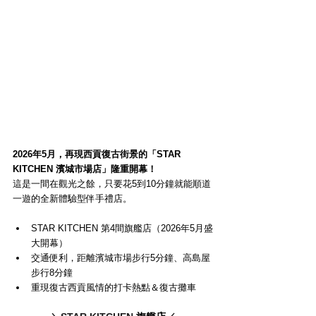
2026年5月，再現西貢復古街景的「STAR 
KITCHEN 濱城市場店」隆重開幕！
這是一間在觀光之餘，只要花5到10分鐘就能順道
一遊的全新體驗型伴手禮店。
STAR KITCHEN 第4間旗艦店（2026年5月盛
大開幕）
交通便利，距離濱城市場步行5分鐘、高島屋
步行8分鐘
重現復古西貢風情的打卡熱點＆復古攤車