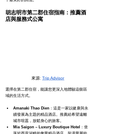
胡志明市第二郡住宿指南：推薦酒
店與服務式公寓
來源
: 
Trip Advisor
選擇在第二郡住宿，能讓您更深入地體驗這個區
域的生活方式。
Amanaki Thao Dien
：這是一家以健康與永
續發展為主題的精品酒店。推薦給希望遠離
城市喧囂，放鬆身心的旅客。
Mia Saigon – Luxury Boutique Hotel
：坐
落於西貢河畔的奢華精品酒店。裝潢華麗的