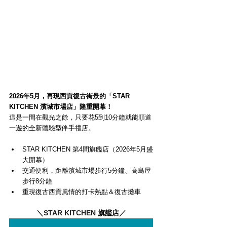
2026年5月，再現西貢復古街景的「STAR 
KITCHEN 濱城市場店」隆重開幕！
這是一間在觀光之餘，只要花5到10分鐘就能順道
一遊的全新體驗型伴手禮店。
STAR KITCHEN 第4間旗艦店（2026年5月盛
大開幕）
交通便利，距離濱城市場步行5分鐘、高島屋
步行8分鐘
重現復古西貢風情的打卡熱點＆復古攤車
＼STAR KITCHEN 
旗艦店
／