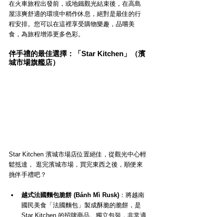
在火車旅程出發前，或地鐵觀光結束後，在高島
屋涼爽舒適的環境中稍作休息，絕對是最佳的行
程安排。您可以在這裡享受購物樂趣，品嚐美
食，為旅程增添更多色彩。
伴手禮的最佳選擇：「Star Kitchen」（濱
城市場旗艦店）
Star Kitchen 濱城市場店位置絕佳，從觀光中心輕
鬆抵達， 逛完濱城市場，買完東西之後，順便來
挑伴手禮吧？
越式法國麵包脆餅 (Bánh Mì Rusk)
：將越南
國民美食「法國麵包」製成酥脆的脆餅，是 
Star Kitchen 的招牌商品。獨立包裝，非常適