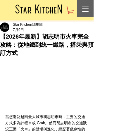
Star Kitchen編集部
7月9日
【2026年最新】胡志明市火車完全
攻略：從地鐵到統一鐵路，搭乘與預
訂方式
當您造訪越南最大城市胡志明市時，主要的交通
方式多為計程車或 Grab。然而胡志明市的交通狀
況正因「火車」的登場與進化，經歷著戲劇性的