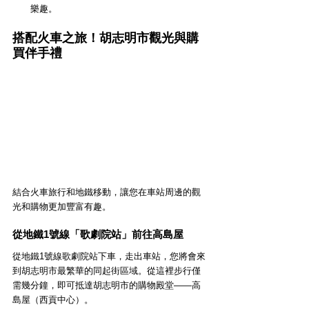
樂趣。
搭配火車之旅！胡志明市觀光與購
買伴手禮
結合火車旅行和地鐵移動，讓您在車站周邊的觀
光和購物更加豐富有趣。
從地鐵1號線「歌劇院站」前往高島屋
從地鐵1號線歌劇院站下車，走出車站，您將會來
到胡志明市最繁華的同起街區域。從這裡步行僅
需幾分鐘，即可抵達胡志明市的購物殿堂——高
島屋（西貢中心）。