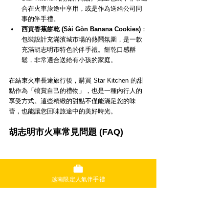
合在火車旅途中享用，或是作為送給公司同
事的伴手禮。
西貢香蕉餅乾 (Sài Gòn Banana Cookies)
：
包裝設計充滿濱城市場的熱鬧氛圍，是一款
充滿胡志明市特色的伴手禮。餅乾口感酥
鬆，非常適合送給有小孩的家庭。
在結束火車長途旅行後，購買 Star Kitchen 的甜
點作為「犒賞自己的禮物」，也是一種內行人的
享受方式。這些精緻的甜點不僅能滿足您的味
蕾，也能讓您回味旅途中的美好時光。
胡志明市火車常見問題 (FAQ)
越南限定人氣伴手禮