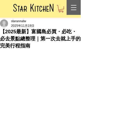
starannatw
2025年11月19日
【2025最新】富國島必買・必吃・
必去景點總整理｜第一次去就上手的
完美行程指南