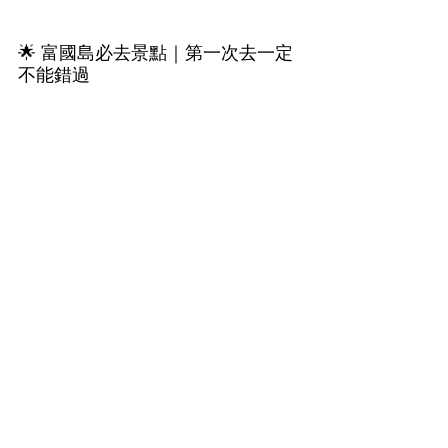
🌟 富國島必去景點｜第一次去一定
不能錯過