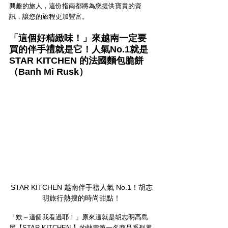
興趣的旅人，這份指南都將為您提供寶貴的資
訊，讓您的旅程更加豐富。
「這個好
精緻
味！」來越南一定要
買的伴手禮就是它！人氣No.1就是 
STAR KITCHEN 的法國麵包脆餅
（Banh Mi Rusk）
STAR KITCHEN 越南伴手禮人氣 No.1！胡志
明旅行熱搜的時尚甜點！
「欸～這個我看過耶！」原來這就是胡志明高島
屋【STAR KITCHEN 】的熱賣第一名商品系列累