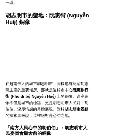
一環。
胡志明市的聖地：阮惠街 (Nguyễn 
Huệ) 銅像
在越南最大的城市胡志明市，同樣也有紀念胡志
明主席的重要場所。那就是位於市中心
阮惠步行
街 (Phố đi bộ Nguyễn Huệ)
 上的銅像。這座銅
像不僅是城市的標誌，更是胡志明市人民對「胡
伯伯」深厚情感的具體展現。對於
胡志明市景點
的探索者來說，這裡絕對是必訪之地。
「南方人民心中的胡伯伯」：胡志明市人
民委員會廳舍前的銅像