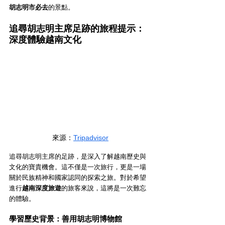
胡志明市必去
的景點。
追尋胡志明主席足跡的旅程提示：
深度體驗越南文化
來源：
Tripadvisor
追尋胡志明主席的足跡，是深入了解越南歷史與
文化的寶貴機會。這不僅是一次旅行，更是一場
關於民族精神和國家認同的探索之旅。對於希望
進行
越南深度旅遊
的旅客來說，這將是一次難忘
的體驗。
學習歷史背景：善用胡志明博物館