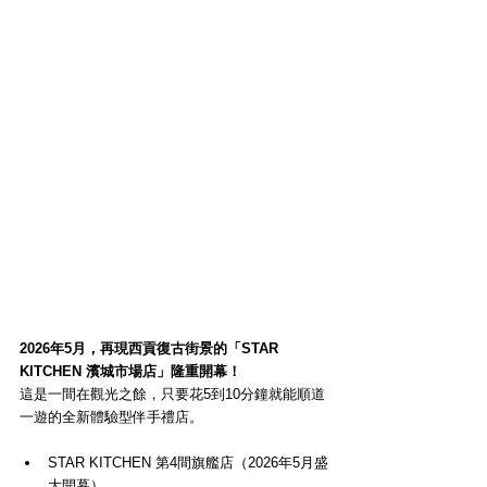
2026年5月，再現西貢復古街景的「STAR 
KITCHEN 濱城市場店」隆重開幕！
這是一間在觀光之餘，只要花5到10分鐘就能順道
一遊的全新體驗型伴手禮店。
STAR KITCHEN 第4間旗艦店（2026年5月盛
大開幕）