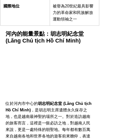
國際地位
被譽為20世紀最具影響
力的革命家和民族解放
運動領袖之一
河內的能量景點：胡志明紀念堂 
(Lăng Chủ tịch Hồ Chí Minh)
位於河內市中心的
胡志明紀念堂 (Lăng Chủ tịch 
Hồ Chí Minh)
，是胡志明主席遺體永久保存之
地，也是越南最神聖的場所之一。對於造訪越南
的旅客而言，這裡是一個必訪之地，對越南人民
來說，更是一處特殊的朝聖地。每年都有數百萬
來自越南各地和世界各地的遊客前來瞻仰，表達