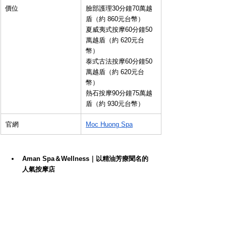
價位
臉部護理30分鐘70萬越
盾（約 860元台幣）
夏威夷式按摩60分鐘50
萬越盾（約 620元台
幣）
泰式古法按摩60分鐘50
萬越盾（約 620元台
幣）
熱石按摩90分鐘75萬越
盾（約 930元台幣）
官網
Moc Huong Spa
Aman Spa＆Wellness｜以精油芳療聞名的
人氣按摩店