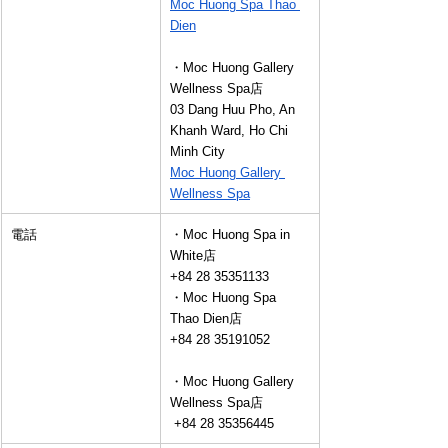
Moc Huong Spa Thao 
Dien
・Moc Huong Gallery 
Wellness Spa店
03 Dang Huu Pho, An 
Khanh Ward, Ho Chi 
Minh City
Moc Huong Gallery 
Wellness Spa
電話
・Moc Huong Spa in 
White店
+84 28 35351133
・Moc Huong Spa 
Thao Dien店
+84 28 35191052
・Moc Huong Gallery 
Wellness Spa店
 +84 28 35356445