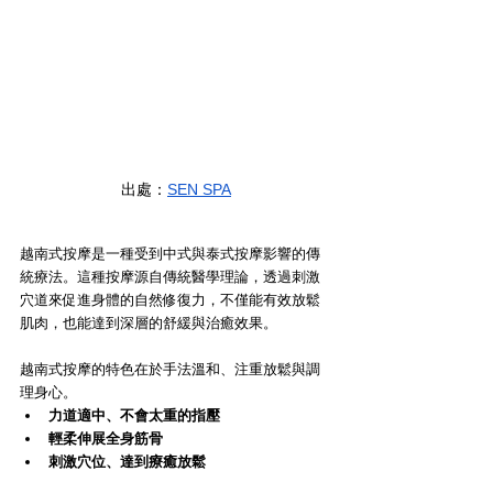
出處：
SEN SPA
越南式按摩是一種受到中式與泰式按摩影響的傳
統療法。這種按摩源自傳統醫學理論，透過刺激
穴道來促進身體的自然修復力，不僅能有效放鬆
肌肉，也能達到深層的舒緩與治癒效果。
越南式按摩的特色在於手法溫和、注重放鬆與調
理身心。
力道適中、不會太重的指壓
輕柔伸展全身筋骨
刺激穴位、達到療癒放鬆