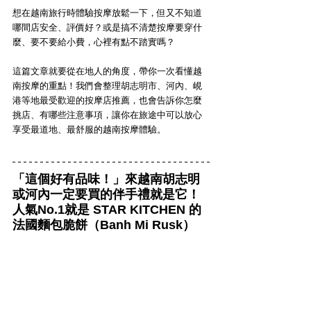
想在越南旅行時體驗按摩放鬆一下，但又不知道
哪間店安全、評價好？或是搞不清楚按摩要穿什
麼、要不要給小費，心裡有點不踏實嗎？
這篇文章就要從在地人的角度，帶你一次看懂越
南按摩的重點！我們會整理胡志明市、河內、峴
港等地最受歡迎的按摩店推薦，也會告訴你怎麼
挑店、有哪些注意事項，讓你在旅途中可以放心
享受最道地、最舒服的越南按摩體驗。
「這個好有品味！」來越南胡志明
或河內一定要買的伴手禮就是它！
人氣No.1就是 STAR KITCHEN 的
法國麵包脆餅（Banh Mi Rusk）