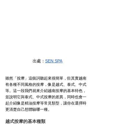
出處：
SEN SPA
雖然「按摩」這個詞聽起來很簡單，但其實越南
有各種不同風格的按摩，像是越式、泰式、中式
等。這一段我們就來介紹越南按摩的基本特色，
並說明它與泰式、中式按摩的差異，同時也會一
起介紹像是精油按摩等常見類型，讓你在選擇時
更清楚自己想體驗哪一種。
越式按摩的基本種類