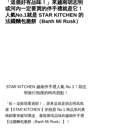
「這個好有品味！」來越南胡志明
或河內一定要買的伴手禮就是它！
人氣No.1就是 STAR KITCHEN 的
法國麵包脆餅（Banh Mi Rusk）
STAR KITCHEN 越南伴手禮人氣 No.1！胡志
明旅行熱搜的時尚甜點！
「欸～這個我看過耶！」原來這就是胡志明高島
屋【STAR KITCHEN 】的熱賣 No.1 商品系列累
積銷量突破50萬盒、最能展現品味的越南伴手禮
【法國麵包脆餅（Banh Mi Rusk）】！