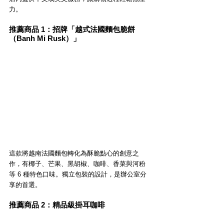
力。
推薦商品 1：招牌「越式法國麵包脆餅
（Banh Mi Rusk）」
這款將越南法國麵包轉化為酥脆點心的創意之
作，有椰子、芒果、黑胡椒、咖啡、香菜與河粉
等 6 種特色口味。獨立包裝的設計，是辦公室分
享的首選。
推薦商品 2：精品級掛耳咖啡