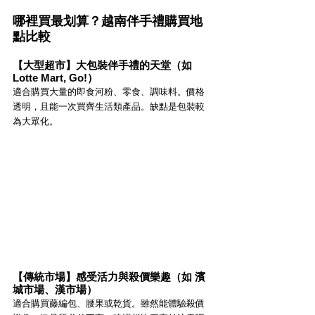
哪裡買最划算？越南伴手禮購買地
點比較
【大型超市】大包裝伴手禮的天堂（如 
Lotte Mart, Go!）
適合購買大量的即食河粉、零食、調味料。價格
透明，且能一次買齊生活類產品。缺點是包裝較
為大眾化。
【傳統市場】感受活力與殺價樂趣（如 濱
城市場、漢市場）
適合購買藤編包、腰果或乾貨。雖然能體驗殺價