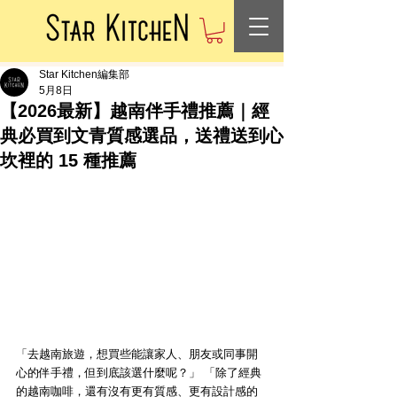
Star Kitchen編集部
5月8日
【2026最新】越南伴手禮推薦｜經
典必買到文青質感選品，送禮送到心
坎裡的 15 種推薦
「去越南旅遊，想買些能讓家人、朋友或同事開
心的伴手禮，但到底該選什麼呢？」 「除了經典
的越南咖啡，還有沒有更有質感、更有設計感的