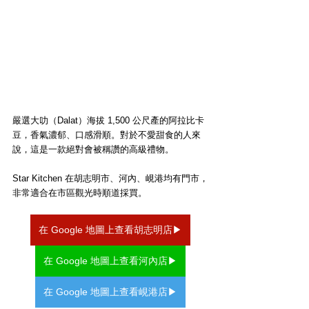
嚴選大叻（Dalat）海拔 1,500 公尺產的阿拉比卡
豆，香氣濃郁、口感滑順。對於不愛甜食的人來
說，這是一款絕對會被稱讚的高級禮物。
Star Kitchen 在胡志明市、河內、峴港均有門市，
非常適合在市區觀光時順道採買。
在 Google 地圖上查看胡志明店▶
在 Google 地圖上查看河內店▶
在 Google 地圖上查看峴港店▶