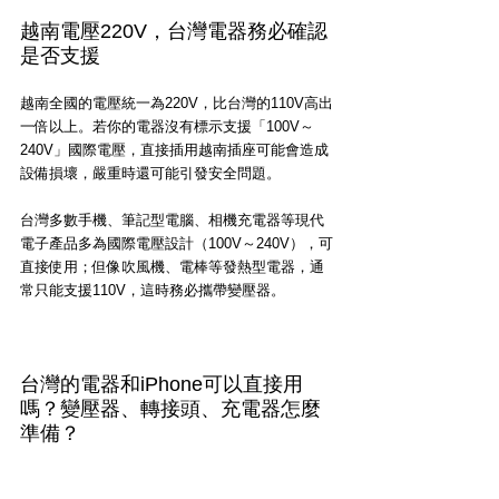
越南電壓220V，台灣電器務必確認
是否支援
越南全國的電壓統一為220V，比台灣的110V高出
一倍以上。若你的電器沒有標示支援「100V～
240V」國際電壓，直接插用越南插座可能會造成
設備損壞，嚴重時還可能引發安全問題。
台灣多數手機、筆記型電腦、相機充電器等現代
電子產品多為國際電壓設計（100V～240V），可
直接使用；但像吹風機、電棒等發熱型電器，通
常只能支援110V，這時務必攜帶變壓器。
台灣的電器和iPhone可以直接用
嗎？變壓器、轉接頭、充電器怎麼
準備？