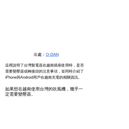
出處：
O-DAN
這裡說明了台灣製電器在越南插座使用時，是否
需要變壓器或轉接頭的注意事項，並同時介紹了
iPhone與Android用戶在越南充電的相關資訊。
如果想在越南使用台灣的吹風機，幾乎一
定需要變壓器。