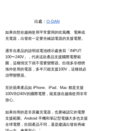
出處：
O-DAN
如果你想在越南使用平常愛用的吹風機、電棒或
充電器，出發前一定要先確認電器的支援電壓。
通常在產品的說明或電池標示處會寫「INPUT: 
100〜240V」，代表這款產品支援國際電壓範
圍，這種情況下就不需要變壓器。但很多非標榜
海外使用的電器，多半只能支援100V，這種就必
須帶變壓器。
至於蘋果產品如 iPhone、iPad、Mac 都是支援
100V到240V的國際電壓，能直接在越南使用非常
放心。
如果你用的是非原廠充電器，也要確認它的電壓
支援範圍。Android 手機和筆記型電腦大多也支援
全球電壓，但因產品不同，還是建議出發前再確
認一次，會更安心。'