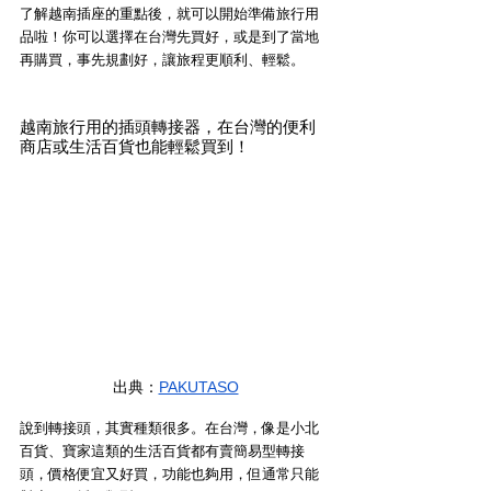
了解越南插座的重點後，就可以開始準備旅行用
品啦！你可以選擇在台灣先買好，或是到了當地
再購買，事先規劃好，讓旅程更順利、輕鬆。
越南旅行用的插頭轉接器，在台灣的便利
商店或生活百貨也能輕鬆買到！
出典：
PAKUTASO
說到轉接頭，其實種類很多。在台灣，像是小北
百貨、寶家這類的生活百貨都有賣簡易型轉接
頭，價格便宜又好買，功能也夠用，但通常只能