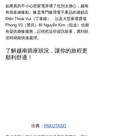
如果真的不小心把家電弄壞了也別太擔心，越南
有很多維修點。像是專門修理電子產品的連鎖店 
Điện Thoại Vui（丁泰維）、以及大型家電賣場 
Phong Vũ（豐武）和 Nguyễn Kim（阮金）也都
有提供維修服務，記得把這些資訊留著，遇到狀
況時就能快速處理。
了解越南插座狀況，讓你的旅程更
順利舒適！
出典：
PAKUTASO