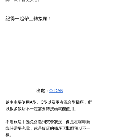
記得一起帶上轉接頭！
出處：
O-DAN
越南主要使用A型、C型以及兩者混合型插座，所
以很多飯店不一定需要轉接頭就能使用。
不過旅途中難免會遇到突發狀況，像是在咖啡廳
臨時需要充電，或是飯店的插座形狀跟預期不一
樣。