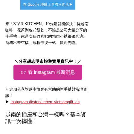
在 Google 地圖上查看河內店▶
來「STAR KITCHEN」10分鐘就能解決！從越南
咖啡、花茶到各式餅乾，不論是公司大量分享的
伴手禮，或是女孩們喜歡的精緻小禮都很合適。
商務出差空檔、旅程最後一站，歡迎光臨。
＼分享胡志明市旅遊實用資訊中！／
👉 看 Instagram 最新消息
⭐️ 定期分享對越南旅客有幫助的伴手禮與當地資
訊！
▶ 
Instagram @starkitchen_vietnamgift_ch
越南的插座和台灣一樣嗎？基本資
訊一次搞懂！