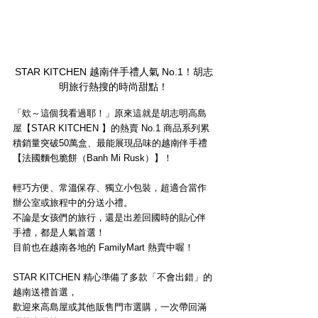
STAR KITCHEN 越南伴手禮人氣 No.1！胡志
明旅行熱搜的時尚甜點！
「欸～這個我看過耶！」原來這就是胡志明高島
屋【STAR KITCHEN 】的熱賣 No.1 商品系列累
積銷量突破50萬盒、最能展現品味的越南伴手禮
【法國麵包脆餅（Banh Mi Rusk）】！
輕巧方便、常溫保存、獨立小包裝，超適合當作
辦公室或旅程中的分送小禮。
不論是女孩們的旅行，還是出差回國時的貼心伴
手禮，都是人氣首選！
目前也在越南各地的 FamilyMart 熱賣中喔！
STAR KITCHEN 精心準備了多款「不會出錯」的
越南送禮首選，
歡迎來高島屋或其他販售門市選購，一次帶回滿