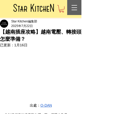
Star Kitchen編集部
2025年7月22日
【越南插座攻略】越南電壓、轉接頭
怎麼準備？
已更新：
1月16日
出處：
O-DAN