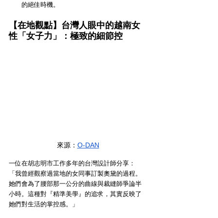
的絕佳時機。
【在地觀點】台灣人眼中的越南女
性「女子力」：極致的細節控
來源：
O-DAN
一位在胡志明市工作多年的台灣設計師分享：
「我曾經觀察過當地的女同事訂製奧黛的過程。
她們會為了腰部那一公分的曲線與裁縫師爭論半
小時。這種對『精準美學』的追求，其實反映了
她們對生活的掌控感。」