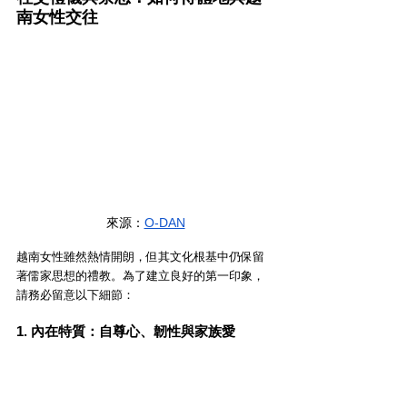
南女性交往
來源：
O-DAN
越南女性雖然熱情開朗，但其文化根基中仍保留
著儒家思想的禮教。為了建立良好的第一印象，
請務必留意以下細節：
1. 內在特質：自尊心、韌性與家族愛