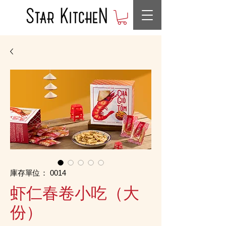
庫存單位： 0014
虾仁春卷小吃（大
份）