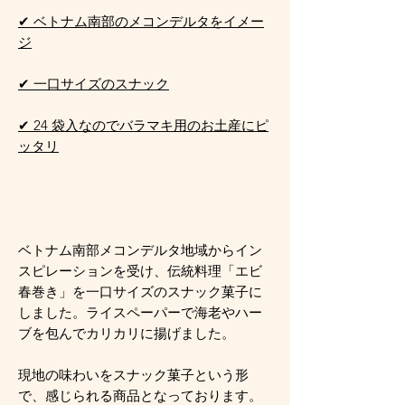
✔ ベトナム南部のメコンデルタをイメー
ジ
✔ 一口サイズのスナック
✔ 24 袋入なのでバラマキ用のお土産にピ
ッタリ
ベトナム南部メコンデルタ地域からイン
スピレーションを受け、伝統料理「エビ
春巻き」を一口サイズのスナック菓子に
しました。ライスペーパーで海老やハー
ブを包んでカリカリに揚げました。
現地の味わいをスナック菓子という形
で、感じられる商品となっております。