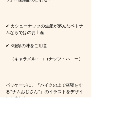
✔ カシューナッツの生産が盛んなベトナ
ムならではのお土産
✔ 3種類の味をご用意
（キャラメル・ココナッツ・ハニー）
パッケージに、『バイクの上で昼寝をす
る“ナムおじさん”』のイラストをデザイ
ンしました。
ベトナムでよく見る光景のパッケージか
ら、ベトナムをイメージできるお土産商
品です。