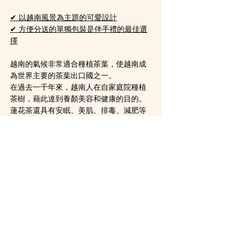
✔ 以越南風景為主題的可愛設計
✔ 方便分送的單獨包裝是伴手禮的最佳選
擇
越南的氣候非常適合種植茶葉，使越南成
為世界主要的茶葉出口國之一。
在過去一千年來，越南人在自家庭院種植
茶樹，藉此達到養顏美容和健康的目的。
蓮花茶還具有安眠、美肌、排毒、減肥等
功效，因此也被譽為「美人茶」，深受越
南人民的喜愛。