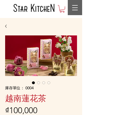
庫存單位： 0004
越南蓮花茶
價
₫100,000