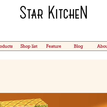
oducts
Shop list
Feature
Blog
Abou