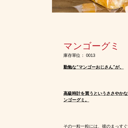
マンゴーグミ
庫存單位： 0013
勤勉な“マンゴーおじさん”が、
高級時計を買うというささやかな
ンゴーグミ。
その一粒一粒には、彼のまっすぐ