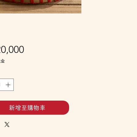
價
0,000
格
稅金
新增至購物車