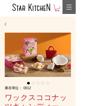
庫存單位： 0012
ワックスココナッ