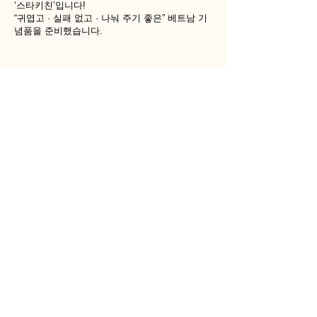
‘스타키친’입니다!
“귀엽고 · 실패 없고 · 나눠 주기 좋은” 베트남 기
념품을 준비했습니다.