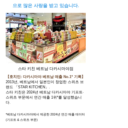
으로 많은 사랑을 받고 있습니다.
스타 키친 베트남 다카시마야점
【호치민: 다카시마야 베트남 매출 No.1* 기록】
2013년, 베트남에서 일본인이 창업한 스위츠 브
랜드 「STAR KITCHEN」.
스타 키친은 2024년 베트남 다카시마야 기프트·
스위츠 부문에서 연간 매출 1위*를 달성했습니
다.
​*베트남 다카시마야에서 제공한 2024년 연간 매출 데이터
(기프트 & 스위츠 부문)