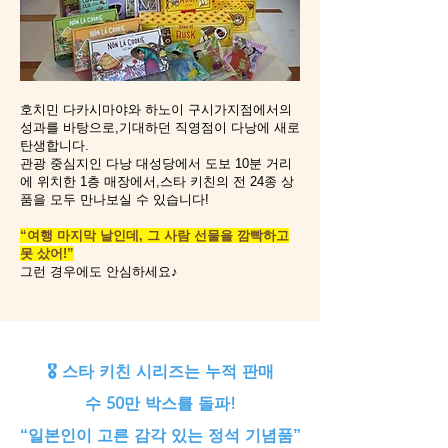
호치민 다카시마야와 하노이 구시가지점에서의
성과를 바탕으로,기대하던 직영점이 다낭에 새로
탄생합니다.
관광 중심지인 다낭 대성당에서 도보 10분 거리
에 위치한 1층 매장에서,스타 키친의 전 24종 상
품을 모두 만나보실 수 있습니다!
“여행 마지막 날인데, 그 사람 선물을 깜빡하고
못 샀어!”
그런 경우에도 안심하세요♪
🎖 스타 키친 시리즈는 누적 판매
수 50만 박스를 돌파!
“일본인이 고른 감각 있는 정석 기념품”