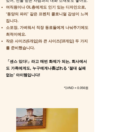
있어, 선물 받는 사람과의 대화 소재로도 좋아요.​
여직원이나 OL층에게도 인기 있는 디자인으로,
‘동양의 파리’ 같은 프렌치 콜로니얼 감성이 느껴
집니다.
소포장, 가벼워서 직장 동료들에게 나눠주기에도
최적이에요.
작은 사이즈(6개입)와 큰 사이즈(18개입) 두 가지
를 준비했습니다.
「
센스 있다!」라고 매번 화제가 되는, 회사에서
도 가족에게도, 누구에게나喜ばれる ‘절대 실패
없는’ 아이템입니다!
*1VND = 0.056원