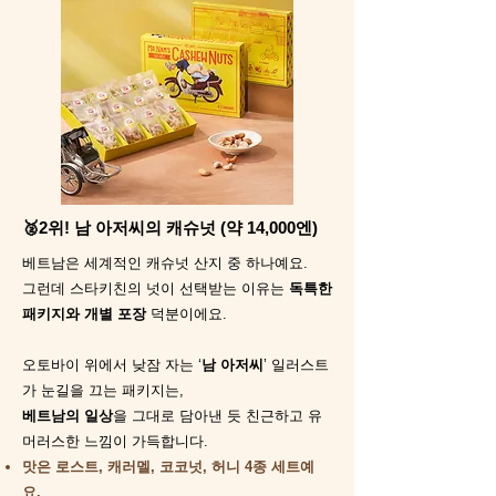
🥈2위! 남 아저씨의 캐슈넛 (약 14,000엔)
베트남은 세계적인 캐슈넛 산지 중 하나예요.
그런데 스타키친의 넛이 선택받는 이유는
독특한
패키지와 개별 포장
덕분이에요.
오토바이 위에서 낮잠 자는 ‘
남 아저씨
’ 일러스트
가 눈길을 끄는 패키지는,
베트남의 일상
을 그대로 담아낸 듯 친근하고 유
머러스한 느낌이 가득합니다.
맛은 로스트, 캐러멜, 코코넛, 허니 4종 세트예
요.