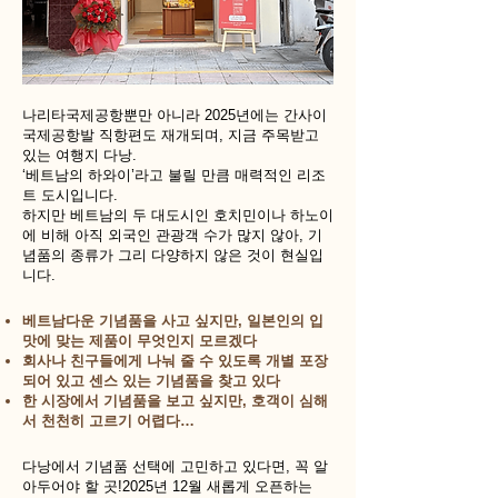
나리타국제공항뿐만 아니라 2025년에는 간사이
국제공항발 직항편도 재개되며, 지금 주목받고
있는 여행지 다낭.
‘베트남의 하와이’라고 불릴 만큼 매력적인 리조
트 도시입니다.
하지만 베트남의 두 대도시인 호치민이나 하노이
에 비해 아직 외국인 관광객 수가 많지 않아, 기
념품의 종류가 그리 다양하지 않은 것이 현실입
니다.
베트남다운 기념품을 사고 싶지만, 일본인의 입
맛에 맞는 제품이 무엇인지 모르겠다
회사나 친구들에게 나눠 줄 수 있도록 개별 포장
되어 있고 센스 있는 기념품을 찾고 있다
한 시장에서 기념품을 보고 싶지만, 호객이 심해
서 천천히 고르기 어렵다…
다낭에서 기념품 선택에 고민하고 있다면, 꼭 알
아두어야 할 곳!2025년 12월 새롭게 오픈하는