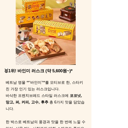
🥇1위! 바인미 러스크 (약 5,600원~)*
베트남 명물 **‘바인미’**를 모티브로 한, 스타키
친 가장 인기 있는 러스크입니다.
바삭한 프렌치브레드 스타일 러스크에
코코넛,
망고, 퍼, 커피, 고수, 후추
총 6가지 맛을 담았습
니다.
한 박스로 베트남의 풍경과 맛을 한 번에 느낄 수