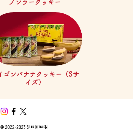
제품보기
ノンラークッキー
제품보기
イゴンバナナクッキー（Sサ
イズ）
t © 2022-2023 Star KitcheN