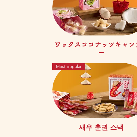
제품보기
ワックスココナッツキャン
ー
Most popular
제품보기
새우 춘권 스낵