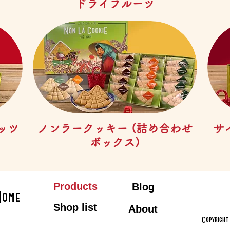
제품보기
ドライフルーツ
제품보기
ッツ
ノンラークッキー (詰め合わせ
サ
ボックス)
Products
Blog
Home
Shop list
About
Copyrigh