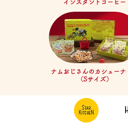
제품보기
インスタントコーヒー
제품보기
ナムおじさんのカシューナ
（Sサイズ）