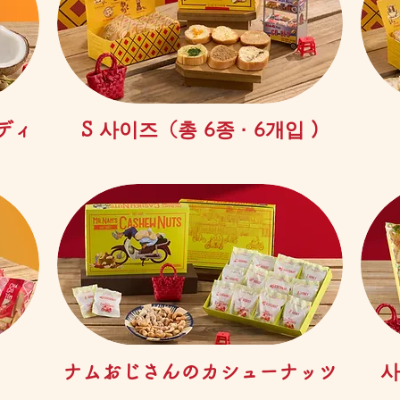
제품보기
ディ
S 사이즈（총 6종 · 6개입 )
제품보기
ナムおじさんのカシューナッツ
사