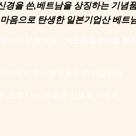
신경을 쓴,베트남을 상징하는 기념품
 마음으로 탄생한 일본기업산 베트
담당자가 상품개발・제조품질관리를 철저
운 매력으로 여행선물로 인기급상중
장”으로 나누기 쉬운 선물로 최적화