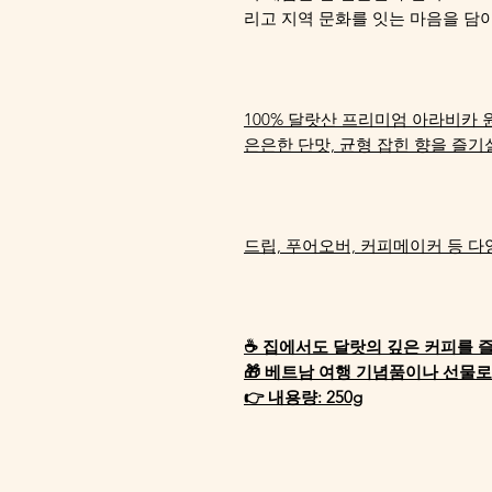
리고 지역 문화를 잇는 마음을 담
100% 달랏산 프리미엄 아라비카
은은한 단맛, 균형 잡힌 향을 즐기
드립, 푸어오버, 커피메이커 등 다
☕ 집에서도 달랏의 깊은 커피를 
🎁 베트남 여행 기념품이나 선물
👉 내용량: 250g