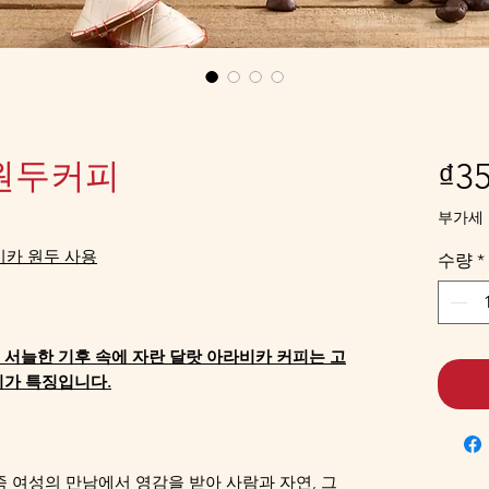
원두커피
₫35
부가세 
비카 원두 사용
수량
*
중 서늘한 기후 속에 자란 달랏 아라비카 커피는 고
미가 특징입니다.
o족 여성의 만남에서 영감을 받아 사람과 자연, 그