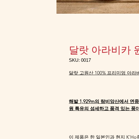
달랏 아라비카 
SKU: 0017
달랏 고원산 100% 프리미엄 아라
해발 1,929m의 랑비앙산에서 연
원 특유의 섬세하고 품격 있는 풍
이 제품은 한 일본인과 현지 K'H