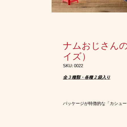
ナムおじさんの
イズ）
SKU: 0022
全 3 種類・各種 2 袋入り
パッケージが特徴的な「カシュー