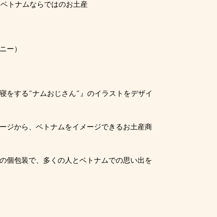
なベトナムならではのお土産
ニー）
寝をする“ナムおじさん”』のイラストをデザイ
ージから、ベトナムをイメージできるお土産商
の個包装で、多くの人とベトナムでの思い出を