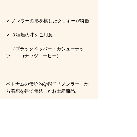
✔ ノンラーの形を模したクッキーが特徴
✔ ３種類の味をご用意
（ブラックペッパー・カシューナッ
ツ・ココナッツコーヒー）
ベトナムの伝統的な帽子「ノンラー」か
ら着想を得て開発したお土産商品。
パッケージのデザイン、クッキーから
「ベトナム」を伝える商品になっていま
す。
クッキーの味もベトナムの食文化にちな