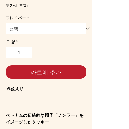
격
부가세 포함:
フレイバー
*
수량
*
카트에 추가
８枚入り
ベトナムの伝統的な帽子「ノンラー」を
イメージしたクッキー