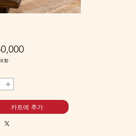
가
0,000
격
포함:
카트에 추가