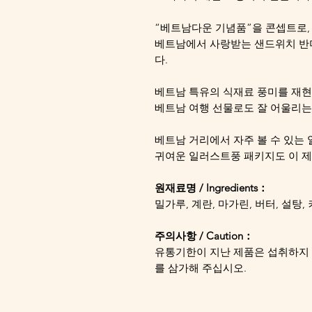
“베트남다운 기념품”을 콘셉트로,
베트남에서 사랑받는 샌드위치 반
다.
베트남 특유의 식재료 풍미를 재현
베트남 여행 선물로도 잘 어울리는
베트남 거리에서 자주 볼 수 있는
귀여운 일러스트풍 패키지도 이 제
원재료명 / Ingredients：
밀가루, 계란, 마가린, 버터, 설탕, 
주의사항 / Caution：
유통기한이 지난 제품은 섭취하지 
를 삼가해 주십시오.