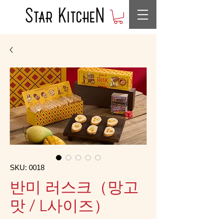
SKU: 0018
반미 러스크（망고
맛 / L사이즈）