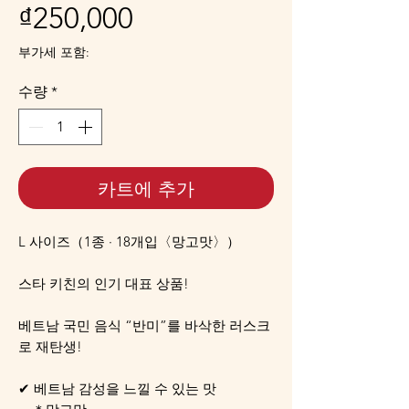
가
₫250,000
격
부가세 포함:
수량
*
카트에 추가
L 사이즈（1종 · 18개입〈망고맛〉）
스타 키친의 인기 대표 상품!
베트남 국민 음식 “반미”를 바삭한 러스크
로 재탄생!
✔ 베트남 감성을 느낄 수 있는 맛