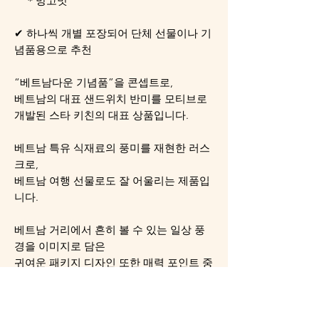
＊망고맛
✔ 하나씩 개별 포장되어 단체 선물이나 기
념품용으로 추천
“베트남다운 기념품”을 콘셉트로,
베트남의 대표 샌드위치 반미를 모티브로
개발된 스타 키친의 대표 상품입니다.
베트남 특유 식재료의 풍미를 재현한 러스
크로,
베트남 여행 선물로도 잘 어울리는 제품입
니다.
베트남 거리에서 흔히 볼 수 있는 일상 풍
경을 이미지로 담은
귀여운 패키지 디자인 또한 매력 포인트 중
하나입니다.
원재료명 / Ingredients：