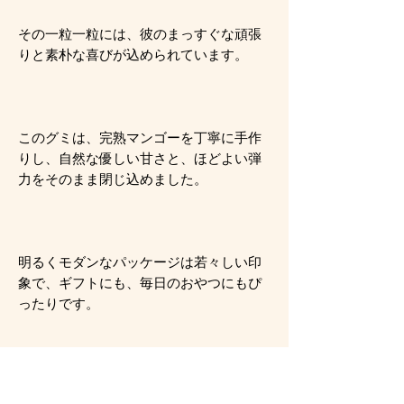
その一粒一粒には、彼のまっすぐな頑張
りと素朴な喜びが込められています。
このグミは、完熟マンゴーを丁寧に手作
りし、自然な優しい甘さと、ほどよい弾
力をそのまま閉じ込めました。
明るくモダンなパッケージは若々しい印
象で、ギフトにも、毎日のおやつにもぴ
ったりです。
✔味わい 完熟マンゴー：ほのかに香り、