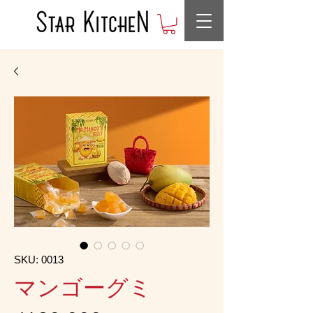
SKU: 0013
マンゴーグミ