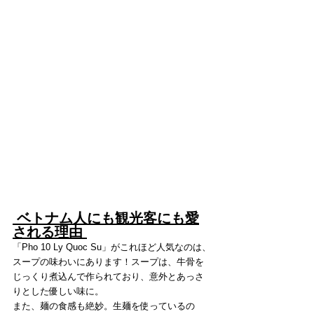
 ベトナム人にも観光客にも愛
される理由 
「Pho 10 Ly Quoc Su」がこれほど人気なのは、
スープの味わいにあります！スープは、牛骨を
じっくり煮込んで作られており、意外とあっさ
りとした優しい味に。
また、麺の食感も絶妙。生麺を使っているの