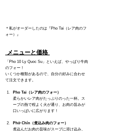
＊私がオーダーしたのは『Pho Tai（レア肉のフ
ォー）』
 メニューと価格 
「Pho 10 Ly Quoc Su」といえば、やっぱり牛肉
のフォー！
いくつか種類があるので、自分の好みに合わせ
て注文できます。
Pho Tai（レア肉のフォー）
柔らかいレア肉がたっぷりのった一杯。ス
ープの熱で程よく火が通り、お肉の旨みが
口いっぱいに広がります！
Phở Chín（煮込み肉のフォー）
煮込んだお肉の旨味がスープに溶け込み、