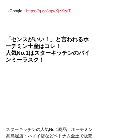
→Google：
https://g.co/kgs/KjzKzeT
「センスがいい！」と言われるホ
ーチミン土産はコレ！
人気No.1はスターキッチンのバイ
ンミーラスク！
スターキッチンの人気No.1商品！ホーチミン
髙島屋店・ハノイ店などベトナム全土で販売