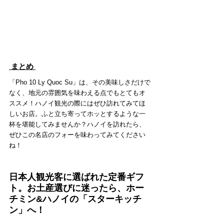
 まとめ 
「Pho 10 Ly Quoc Su」は、その美味しさだけで
なく、地元の雰囲気を味わえる点でもとてもオ
ススメ！ハノイ観光の際にはぜひ訪れてみてほ
しいお店。ふと立ち寄ってホッとするような一
杯を堪能してみませんか？ハノイを訪れたら、
ぜひこの名店のフォーを味わってみてください
ね！
日本人観光客に選ばれた定番ギフ
ト。お土産選びに迷ったら、ホー
チミン&ハノイの「スターキッチ
ン」へ！