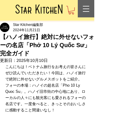
Star Kitchen編集部
2024年11月21日
【ハノイ旅行】絶対に外せないフォ
ーの名店「Phở 10 Lý Quốc Sư」
完全ガイド
更新日：
2025年10月10日
こんにちは！ベトナム旅行をお考えの皆さんに
ぜひ読んでいただきたい！今回は、ハノイ旅行
で絶対に外せないグルメスポットをご紹介。
フォーの本場：ハノイの超名店「Pho 10 Ly 
Quoc Su」。ハノイ旧市街の中心地にあり、ロ
ーカルの人々にも観光客にも愛されるフォーの
名店です。一度食べると、きっとそのおいしさ
に感動すること間違いなし！