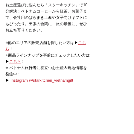
お土産選びに悩んだら「スターキッチン」で10
分解決！ベトナムコーヒーから紅茶、お菓子ま
で、
会社用のばらまき土産や女子向けギフトに
もぴったり。
出張の合間に、旅の最後に、ぜひ
お立ち寄りください。
⭐️他のエリアの販売店舗を探したい方は▶
こち
ら
！
⭐️商品ラインナップを事前にチェックしたい方は
▶
こちら
！
⭐️ ベトナム旅行者に役立つお土産＆現地情報を
発信中！
▶ 
Instagram @starkitchen_vietnamgift