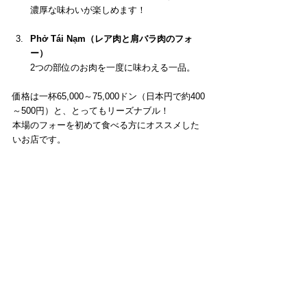
濃厚な味わいが楽しめます！
Phở Tái Nạm（レア肉と肩バラ肉のフォ
ー）
2つの部位のお肉を一度に味わえる一品。
価格は一杯65,000～75,000ドン（日本円で約400
～500円）と、とってもリーズナブル！
本場のフォーを初めて食べる方にオススメした
いお店です。