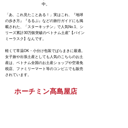
中。
「あ、これ見たことある！」実はこれ、『地球
の歩き方』『るるぶ』などの旅行ガイドにも掲
載された、「スターキッチン」で人気No.1、シ
リーズ累計30万個突破のベトナム土産”【バイン
ミーラスク】なんです。
軽くて常温OK・小分け包装でばらまきに最適。
女子旅や出張土産としても人気のこちらのお土
産は、ベトナム全国のお土産ショップや空港免
税店、ファミリーマート等のコンビニでも販売
されています。
ホーチミン髙島屋店