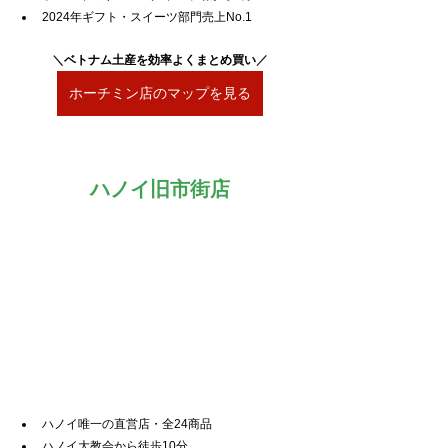
2024年ギフト・スイーツ部門売上No.1
＼
ベトナム土産を効率よくまとめ買い
／
ホーチミン店のマップを見る
ハノイ旧市街店
ハノイ唯一の直営店・全24商品
ハノイ大教会から徒歩10分