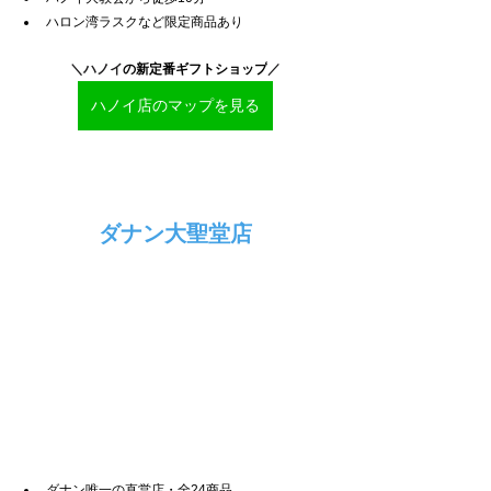
ハロン湾ラスクなど限定商品あり
＼ハノイ
の新定番ギフトショップ
／
ハノイ店のマップを見る
ダナン大聖堂店
ダナン唯一の直営店・全24商品