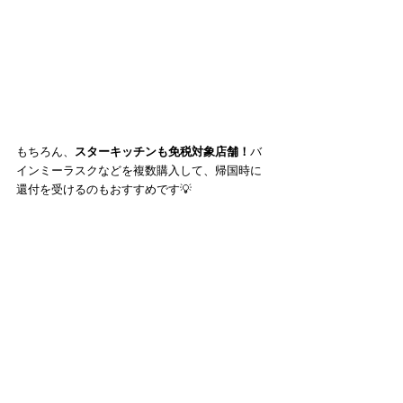
もちろん、
スターキッチンも免税対象店舗！
バ
インミーラスクなどを複数購入して、帰国時に
還付を受けるのもおすすめです💡