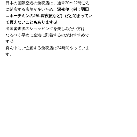
日本の国際空港の免税店は、通常20〜22時ごろ
に閉店する店舗が多いため、
深夜便（例：羽田
→ホーチミンのJAL深夜便など）だと閉まってい
て買えないこともあります🌙
出国審査後のショッピングを楽しみたい方は、
なるべく早めに空港に到着するのがおすすめで
す💨
真ん中にい位置する免税店は24時間やっていま
す。