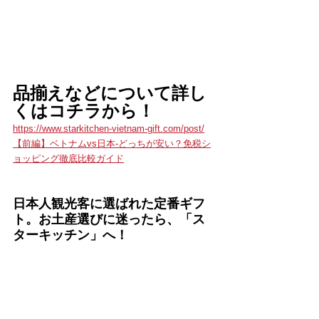
品揃えなどについて詳し
くはコチラから！
https://www.starkitchen-vietnam-gift.com/post/
【前編】ベトナムvs日本-どっちが安い？免税シ
ョッピング徹底比較ガイド
日本人観光客に選ばれた定番ギフ
ト。お土産選びに迷ったら、「ス
ターキッチン」へ！