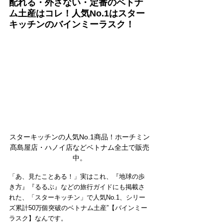
配れる・外さない・定番のベトナ
ム土産はコレ！人気No.1はスター
キッチンのバインミーラスク！
スターキッチンの人気No.1商品！ホーチミン
髙島屋店・ハノイ店などベトナム全土で販売
中。
「あ、見たことある！」実はこれ、『地球の歩
き方』『るるぶ』などの旅行ガイドにも掲載さ
れた、「スターキッチン」で人気No.1、シリー
ズ累計50万個突破のベトナム土産”【バインミー
ラスク】なんです。