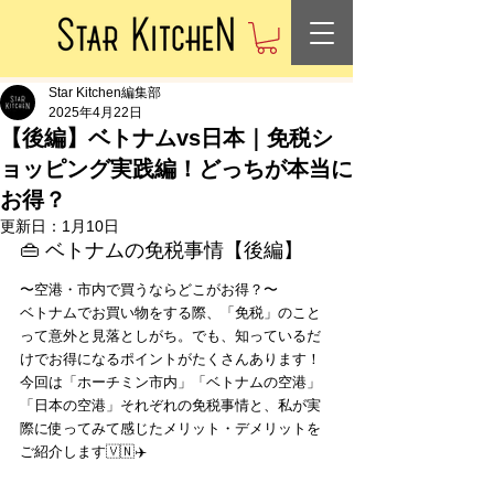
Star Kitchen編集部
2025年4月22日
【後編】ベトナムvs日本｜免税シ
ョッピング実践編！どっちが本当に
お得？
更新日：
1月10日
👜 ベトナムの免税事情【後編】
〜空港・市内で買うならどこがお得？〜
ベトナムでお買い物をする際、「免税」のこと
って意外と見落としがち。でも、知っているだ
けでお得になるポイントがたくさんあります！
今回は「ホーチミン市内」「ベトナムの空港」
「日本の空港」それぞれの免税事情と、私が実
際に使ってみて感じたメリット・デメリットを
ご紹介します🇻🇳✈️