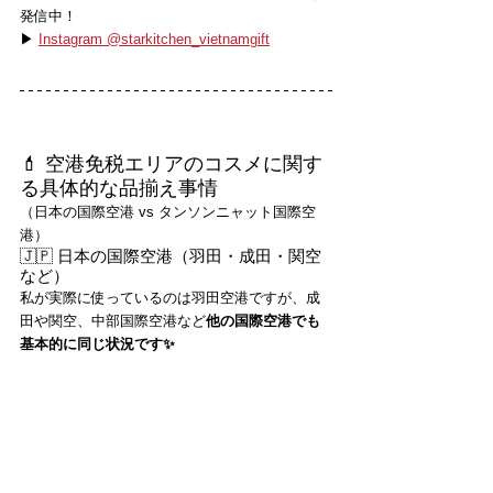
発信中！
▶ 
Instagram @starkitchen_vietnamgift
💄 空港免税エリアのコスメに関す
る具体的な品揃え事情
（日本の国際空港 vs タンソンニャット国際空
港）
🇯🇵 日本の国際空港（羽田・成田・関空
など）
私が実際に使っているのは羽田空港ですが、成
田や関空、中部国際空港など
他の国際空港でも
基本的に同じ状況です✨