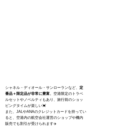
シャネル・ディオール・サンローランなど、
定
番品＋限定品が非常に豊富
。空港限定のトラベ
ルセットやノベルティもあり、旅行前のショッ
ピングタイムが楽しい💓
また、JALやANAのクレジットカードを持ってい
ると、空港内の航空会社運営のショップや機内
販売でも割引が受けられます✈️