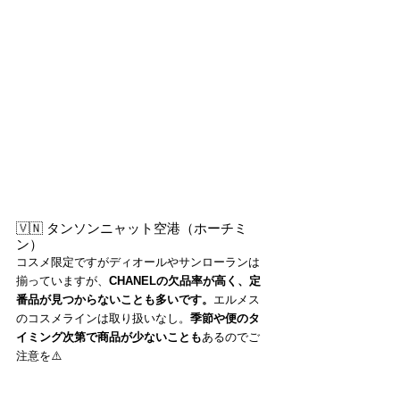
🇻🇳 タンソンニャット空港（ホーチミ
ン）
コスメ限定ですがディオールやサンローランは
揃っていますが、
CHANELの欠品率が高く、定
番品が見つからないことも多いです。
エルメス
のコスメラインは取り扱いなし。
季節や便のタ
イミング次第で商品が少ないことも
あるのでご
注意を⚠️