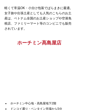
軽くて常温OK・小分け包装でばらまきに最適。
女子旅や出張土産としても人気のこちらのお土
産は、ベトナム全国のお土産ショップや空港免
税店、ファミリーマート等のコンビニでも販売
されています。
ホーチミン髙島屋店
ホーチミン中心地・高島屋地下2階
ドンコイ通り・ベンタイン市場から5分