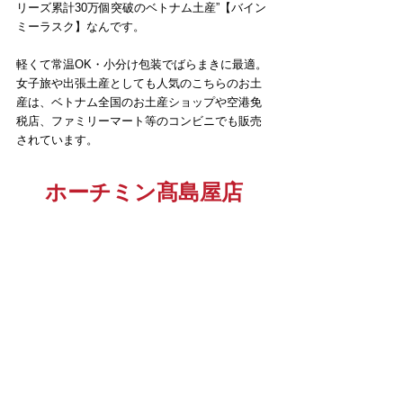
リーズ累計30万個突破のベトナム土産”【バイン
ミーラスク】なんです。
軽くて常温OK・小分け包装でばらまきに最適。
女子旅や出張土産としても人気のこちらのお土
産は、ベトナム全国のお土産ショップや空港免
税店、ファミリーマート等のコンビニでも販売
されています。
ホーチミン髙島屋店