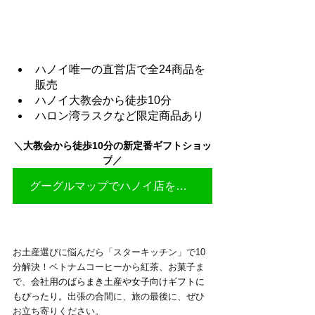
ハノイ唯一の直営店で全24商品を
販売
ハノイ大教会から徒歩10分
ハロン湾ラスクなど限定商品あり
＼
大教会から徒歩10分の新定番ギフトショッ
プ
／
グーグルマップでハノイ店を見る▶
お土産選びに悩んだら「スターキッチン」で10
分解決！ベトナムコーヒーから紅茶、お菓子ま
で、
会社用のばらまき土産や女子向けギフトに
もぴったり。
出張の合間に、旅の最後に、ぜひ
お立ち寄りください。