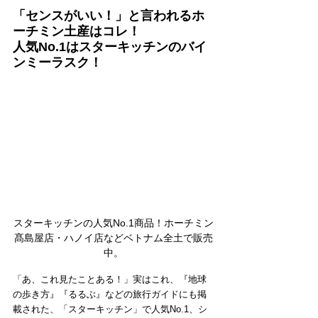
「センスがいい！」と言われるホ
ーチミン土産はコレ！
人気No.1はスターキッチンのバイ
ンミーラスク！
スターキッチンの人気No.1商品！ホーチミン
髙島屋店・ハノイ店などベトナム全土で販売
中。
「あ、これ見たことある！」実はこれ、『地球
の歩き方』『るるぶ』などの旅行ガイドにも掲
載された、「スターキッチン」で人気No.1、シ