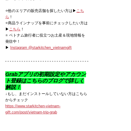
⭐️他のエリアの販売店舗を探したい方は▶
こち
ら
！
⭐️商品ラインナップを事前にチェックしたい方は
▶
こちら
！
⭐️ ベトナム旅行者に役立つお土産＆現地情報を
発信中！
▶ 
Instagram @starkitchen_vietnamgift
Grabアプリの初期設定やアカウン
ト登録はこちらのブログで詳しく
解説！
↓もし、まだインストールしていない方はこちら
からチェック
https://www.starkitchen-vietnam-
gift.com/post/vietnam-trip-grab