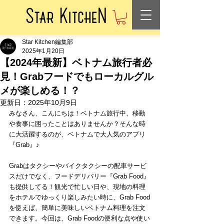
Star Kitchen編集部
2025年1月20日
【2024年最新】ベトナム旅行者必
見！Grabフードでもローカルグル
メが楽しめる！？
更新日：
2025年10月9日
みなさん、こんにちは！ベトナム旅行中、移動
や食事に困ったことはありませんか？そんな時
に大活躍するのが、ベトナムで大人気のアプリ
『Grab』♪
Grabはタクシーやバイクタクシーの配車サービ
スだけでなく、フードデリバリー『Grab Food』
も提供してる！観光で忙しい日や、現地の料理
をホテルでゆっくり楽しみたい時に、Grab Food
を使えば、簡単に美味しいベトナム料理を注文
できます。今回は、Grab Foodの便利な点や使い