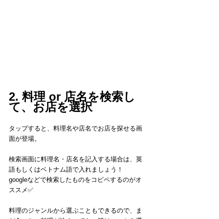
2. 料理 or 店名を検索し
て、お店を選択
タップすると、料理名や店名でお店を探せる画
面が登場。
検索画面に料理名・店名を記入する場合は、英
語もしくはベトナム語で入れましょう！
googleなどで検索したものをコピペするのがオ
ススメ✅
料理のジャンルから選ぶこともできるので、ま