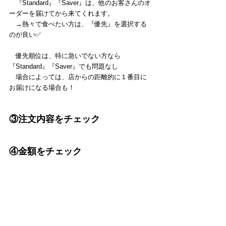
　『Standard』『Saver』は、他のお客さんのオ
ーダーを届けてから来てくれます。
　→熱々で食べたい方は、『優先』を選択する
のが良い✅
　優先順位は、特に急いでない方なら
『Standard』『Saver』でも問題なし
　場合によっては、店からの距離的に１番目に
お届けになる場合も！
③注文内容をチェック
④金額をチェック