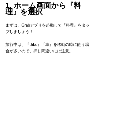
1. ホーム画面から『料
理』を選択
まずは、Grabアプリを起動して『料理』をタッ
プしましょう！
旅行中は、『Bike』『車』を移動の時に使う場
合が多いので、押し間違いには注意。