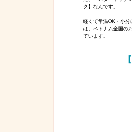
ク】なんです。
軽くて常温OK・小
は、ベトナム全国の
ています。
【