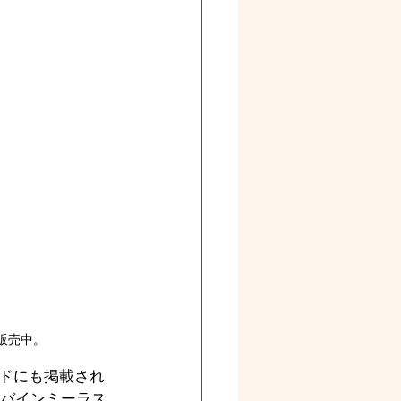
販売中。
ドにも掲載され
【バインミーラス