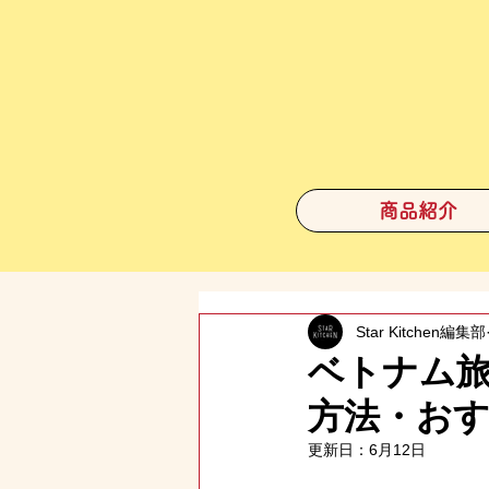
商品紹介
Star Kitchen編集部
ベトナム旅行
方法・お
更新日：
6月12日