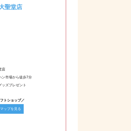
大聖堂店
営店
ハン市場から徒歩7分
グッズプレゼント
フトショップ／
マップを見る