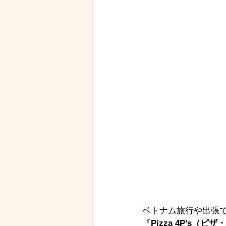
ベトナム旅行や出張
『
Pizza 4P’s（