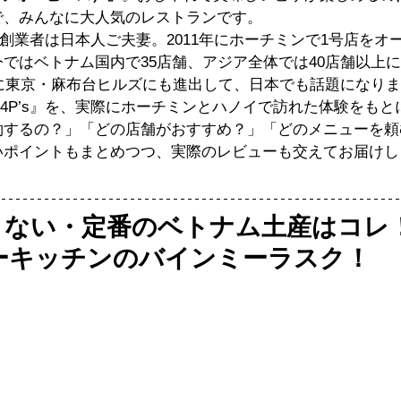
で、みんなに大人気のレストランです。
’s』、創業者は日本人ご夫妻。2011年にホーチミンで1号店を
ではベトナム国内で35店舗、アジア全体では40店舗以上
いに東京・麻布台ヒルズにも進出して、日本でも話題になり
a 4P’s』を、実際にホーチミンとハノイで訪れた体験をも
約するの？」「どの店舗がおすすめ？」「どのメニューを頼
いポイントもまとめつつ、実際のレビューも交えてお届けし
さない・定番のベトナム土産はコレ
ターキッチンのバインミーラスク！