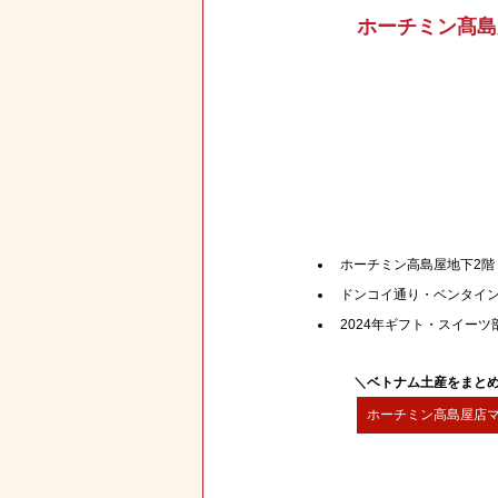
ホーチミン髙島
ホーチミン高島屋地下2階
ドンコイ通り・ベンタイン
2024年ギフト・スイーツ部
＼
ベトナム土産をまと
ホーチミン高島屋店