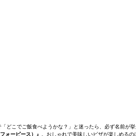
で「どこでご飯食べようかな？」と迷ったら、必ず名前が挙
ピザ・フォーピース）』
。おしゃれで美味しいピザが楽しめるの