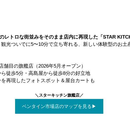
ンのレトロな街並みをそのまま店内に再現した「STAR KITC
！観光ついでに5〜10分で立ち寄れる、新しい体験型のお土
店舗目の旗艦店（2026年5月オープン）
ら徒歩5分・高島屋から徒歩8分の好立地
ンを再現したフォトスポット＆屋台カートも
＼
スターキッチン旗艦店
／
ベンタイン市場店のマップを見る▶