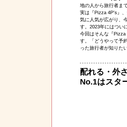
地の人から旅行者ま
実は『Pizza 4P
気に人気が広がり、今
す。2023年にはつ
今回はそんな『Pizz
す。「どうやって予
った旅行者が知りた
配れる・外
No.1はス