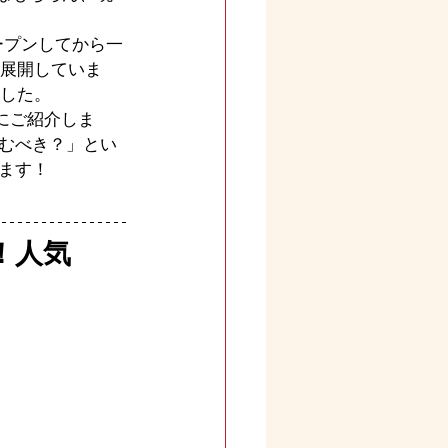
オープンしてから一
に展開していま
ました。
とにご紹介しま
むべき？」とい
ます！
！人気