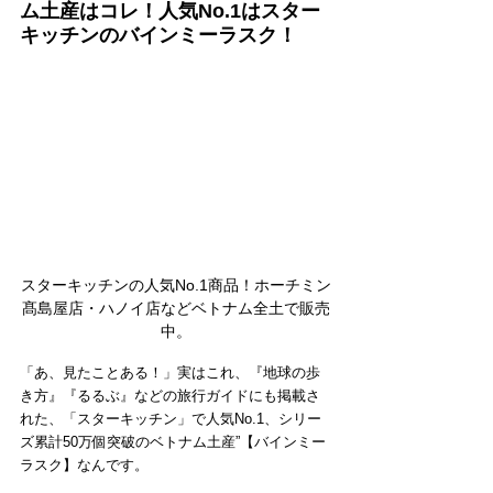
ム土産はコレ！人気No.1はスター
キッチンのバインミーラスク！
スターキッチンの人気No.1商品！ホーチミン
髙島屋店・ハノイ店などベトナム全土で販売
中。
「あ、見たことある！」実はこれ、『地球の歩
き方』『るるぶ』などの旅行ガイドにも掲載さ
れた、「スターキッチン」で人気No.1、シリー
ズ累計50万個突破のベトナム土産”【バインミー
ラスク】なんです。