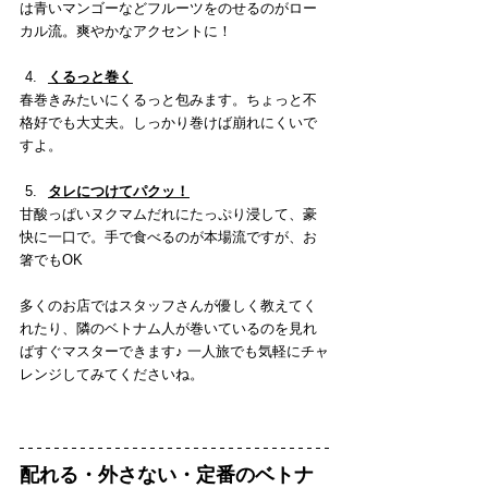
は青いマンゴーなどフルーツをのせるのがロー
カル流。爽やかなアクセントに！
くるっと巻く
春巻きみたいにくるっと包みます。ちょっと不
格好でも大丈夫。しっかり巻けば崩れにくいで
すよ。
タレにつけてパクッ！
甘酸っぱいヌクマムだれにたっぷり浸して、豪
快に一口で。手で食べるのが本場流ですが、お
箸でもOK
多くのお店ではスタッフさんが優しく教えてく
れたり、隣のベトナム人が巻いているのを見れ
ばすぐマスターできます♪ 一人旅でも気軽にチャ
レンジしてみてくださいね。
配れる・外さない・定番のベトナ