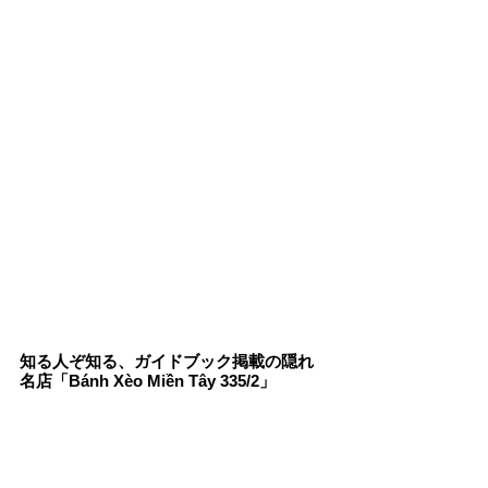
知る人ぞ知る、ガイドブック掲載の隠れ
名店「Bánh Xèo Miền Tây 335/2」