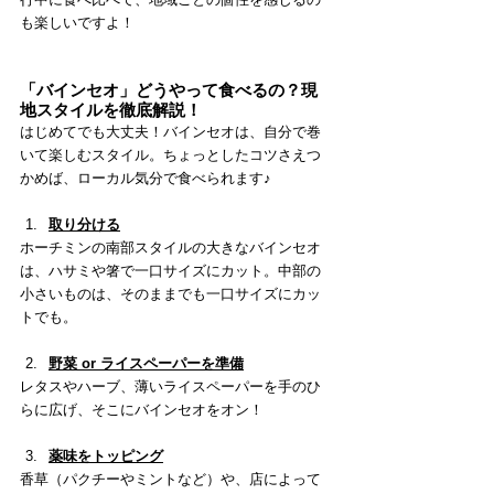
も楽しいですよ！
「バインセオ」どうやって食べるの？現
地スタイルを徹底解説！
はじめてでも大丈夫！バインセオは、自分で巻
いて楽しむスタイル。ちょっとしたコツさえつ
かめば、ローカル気分で食べられます♪
取り分ける
ホーチミンの南部スタイルの大きなバインセオ
は、ハサミや箸で一口サイズにカット。中部の
小さいものは、そのままでも一口サイズにカッ
トでも。
野菜 or ライスペーパーを準備
レタスやハーブ、薄いライスペーパーを手のひ
らに広げ、そこにバインセオをオン！
薬味をトッピング
香草（パクチーやミントなど）や、店によって