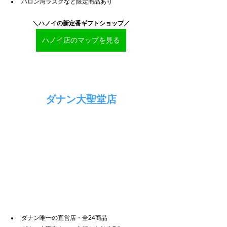
ハロン湾ラスクなど限定商品あり
＼ハノイ
の新定番ギフトショップ
／
ハノイ店のマップを見る
ダナン大聖堂店
ダナン唯一の直営店・全24商品