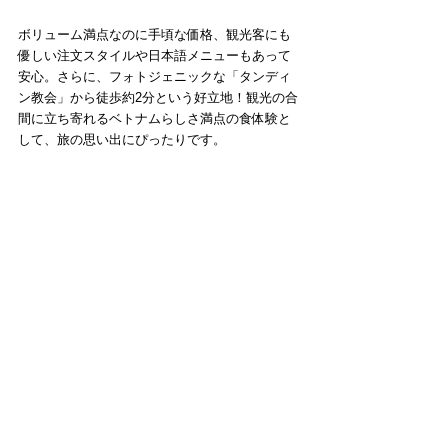
ボリューム満点なのに手頃な価格、観光客にも
優しい注文スタイルや日本語メニューもあって
安心。さらに、フォトジェニックな「タンディ
ン教会」から徒歩約2分という好立地！観光の合
間に立ち寄れるベトナムらしさ満点の食体験と
して、旅の思い出にぴったりです。