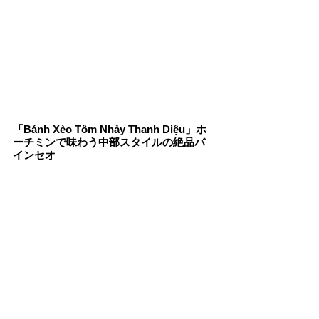
「Bánh Xèo Tôm Nhảy Thanh Diệu」ホ
ーチミンで味わう中部スタイルの絶品バ
インセオ