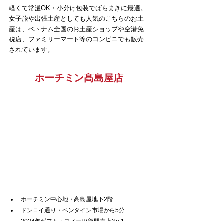
軽くて常温OK・小分け包装でばらまきに最適。
女子旅や出張土産としても人気のこちらのお土
産は、ベトナム全国のお土産ショップや空港免
税店、ファミリーマート等のコンビニでも販売
されています。
ホーチミン髙島屋店
ホーチミン中心地・高島屋地下2階
ドンコイ通り・ベンタイン市場から5分