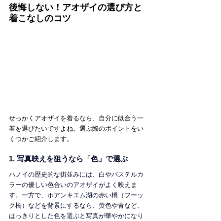
後悔しない！アオザイの選び方と
着こなしのコツ
せっかくアオザイを着るなら、自分に似合う一
着を選びたいですよね。選ぶ際のポイントをい
くつかご紹介します。
1. 写真映えを狙うなら「色」で選ぶ
ハノイの歴史的な街並みには、白やパステルカ
ラーの優しい色合いのアオザイがよく映えま
す。一方で、ホアンキエム湖の赤い橋（フーッ
ク橋）などを背景にするなら、黄色や青など、
はっきりとした色を選ぶと写真が華やかになり