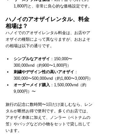
1,800円と、非常に良心的な価格設定です。
ハノイのアオザイレンタル、料金
相場は？
ハノイでのアオザイレンタル料金は、お店やア
オザイの種類によって異なりますが、おおよそ
の相場は以下の通りです。
シンプルなアオザイ
：150,000〜
300,000vnd（約900〜1,800円）
刺繍やデザイン性の高いアオザイ
：
300,000〜500,000vnd（約1,800〜3,000円）
オーダーメイド購入
：1,500,000vnd（約
9,000円）〜
旅行の記念に数時間〜1日だけ楽しむなら、レン
タルが断然お得で便利です。多くのお店では、
アオザイ本体に加えて、ノンラー（ベトナムの
笠）やバッグなどの小物をセットで貸し出して
います。