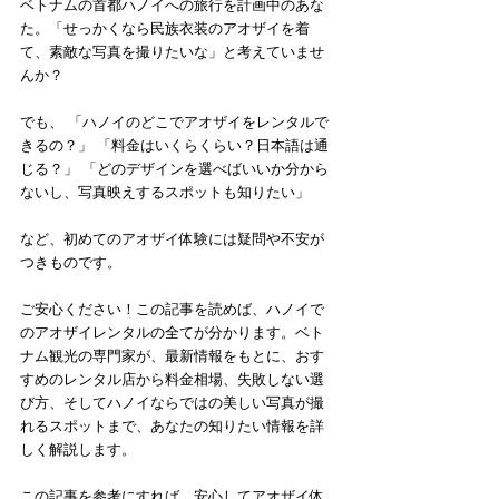
ベトナムの首都ハノイへの旅行を計画中のあな
た。「せっかくなら民族衣装のアオザイを着
て、素敵な写真を撮りたいな」と考えていませ
んか？
でも、 「ハノイのどこでアオザイをレンタルで
きるの？」 「料金はいくらくらい？日本語は通
じる？」 「どのデザインを選べばいいか分から
ないし、写真映えするスポットも知りたい」
など、初めてのアオザイ体験には疑問や不安が
つきものです。
ご安心ください！この記事を読めば、ハノイで
のアオザイレンタルの全てが分かります。ベト
ナム観光の専門家が、最新情報をもとに、おす
すめのレンタル店から料金相場、失敗しない選
び方、そしてハノイならではの美しい写真が撮
れるスポットまで、あなたの知りたい情報を詳
しく解説します。
この記事を参考にすれば、安心してアオザイ体