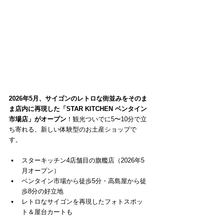
2026年5月、サイゴンのレトロな街並みをそのま
ま店内に再現した「STAR KITCHEN ベンタイン
市場店」がオープン
！観光ついでに5〜10分で立
ち寄れる、新しい体験型のお土産ショップで
す。
スターキッチン4店舗目の旗艦店（2026年5
月オープン）
ベンタイン市場から徒歩5分・高島屋から徒
歩8分の好立地
レトロなサイゴンを再現したフォトスポッ
ト＆屋台カートも