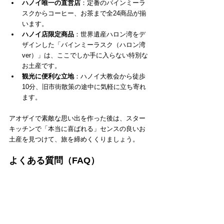
ハノイ唯一の直営店
：定番のバインミーラ
スクからコーヒー、お茶まで全24商品が揃
います。
ハノイ店限定商品
：世界遺産ハロン湾をデ
ザインした「バインミーラスク（ハロン湾
ver）」は、ここでしか手に入らない特別な
お土産です。
観光に便利な立地
：ハノイ大教会から徒歩
10分、旧市街散策の途中に気軽に立ち寄れ
ます。
アオザイで素敵な思い出を作った後は、スター
キッチンで「本当に喜ばれる」センスの良いお
土産を見つけて、旅を締めくくりましょう。
よくある質問（FAQ）