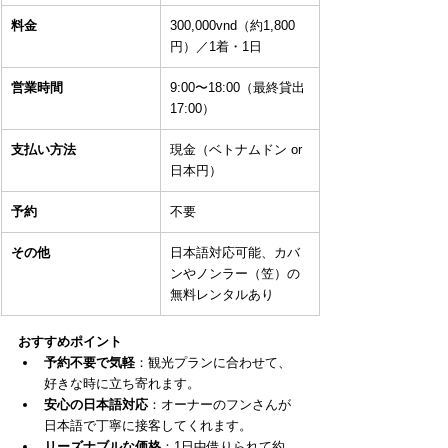
料金
300,000vnd（約1,800
円）／1着・1日
営業時間
9:00〜18:00（最終貸出
17:00）
支払い方法
現金（ベトナムドン or 
日本円）
予約
不要
その他
日本語対応可能、カバ
ンやノンラー（笠）の
無料レンタルあり
おすすめポイント
予約不要で気軽
：観光プランに合わせて、
好きな時に立ち寄れます。
安心の日本語対応
：オーナーのフンさんが
日本語で丁寧に接客してくれます。
リーズナブルな価格
：1日中借りられて約