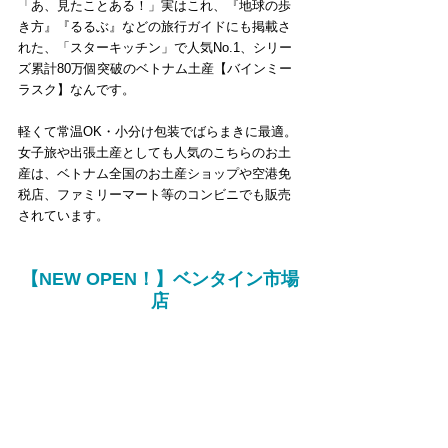
「あ、見たことある！」実はこれ、『地球の歩
き方』『るるぶ』などの旅行ガイドにも掲載さ
れた、「スターキッチン」で人気No.1、シリー
ズ累計80万個突破のベトナム土産【バインミー
ラスク】なんです。
軽くて常温OK・小分け包装でばらまきに最適。
女子旅や出張土産としても人気のこちらのお土
産は、ベトナム全国のお土産ショップや空港免
税店、ファミリーマート等のコンビニでも販売
されています。
【NEW OPEN！】ベンタイン市場
店