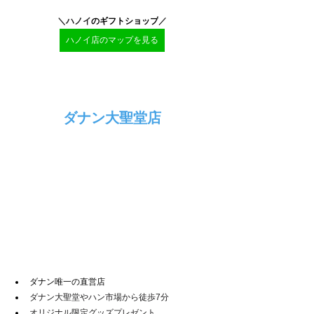
＼ハノイ
のギフトショップ
／
ハノイ店のマップを見る
ダナン大聖堂店
ダナン唯一の直営店
ダナン大聖堂やハン市場から徒歩7分
オリジナル限定グッズプレゼント