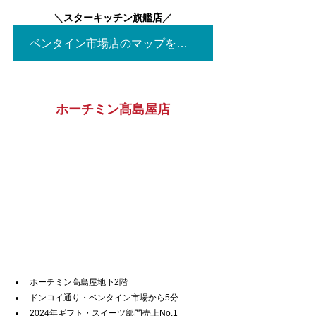
＼
スターキッチン旗艦店
／
ベンタイン市場店のマップを見る▶
ホーチミン髙島屋店
ホーチミン高島屋地下2階
ドンコイ通り・ベンタイン市場から5分
2024年ギフト・スイーツ部門売上No.1