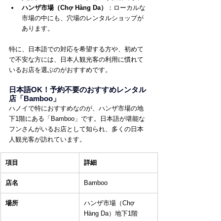
ハンザ市場（Chợ Hàng Da）
：ローカルな
市場の中にも、穴場のレンタルショップが
あります。
特に、日本語での対応を希望する方や、初めて
で不安な方には、日本人観光客の利用に慣れて
いるお店を選ぶのがおすすめです。
日本語OK！予約不要のおすすめレンタル
店「Bamboo」
ハノイで特におすすめなのが、ハンザ市場の地
下1階にある「Bamboo」です。日本語が堪能な
フンさんがいるお店として知られ、多くの日本
人観光客が訪れています。
項目
詳細
店名
Bamboo
場所
ハンザ市場（Chợ 
Hàng Da）地下1階