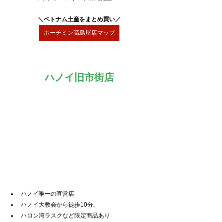
＼
ベトナム土産をまとめ買い
／
ホーチミン高島屋店マップ
ハノイ旧市街店
ハノイ唯一の直営店
ハノイ大教会から徒歩10分。
ハロン湾ラスクなど限定商品あり