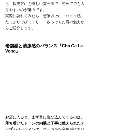
ら、観光客にも優しい雰囲気で、初めてでも入
りやすいのが魅力です。
実際に訪れてみたら、想像以上に「ハノイ感」
たっぷりでびっくり…！さっそくお店の魅力か
らご紹介します。
老舗感と清潔感のバランス『Cha Ca La 
Vong』
お店に入ると、まず目に飛び込んでくるのは、
落ち着いたトーンの内装と丁寧に整えられたテ
ーブルセッティング
。ローカルな空気感はあり