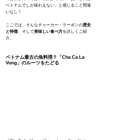
ベトナムでしか味わえない」と感じること間違
いなし！
ここでは、そんなチャーカー・ラーボンの
歴史
と特徴
、そして
美味しい食べ方
を詳しくご紹
介。
ベトナム最古の魚料理？「Cha Ca La 
Vong」のルーツをたどる