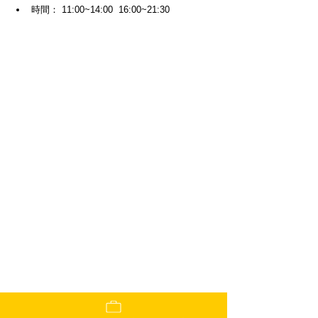
時間： 11:00~14:00  16:00~21:30 