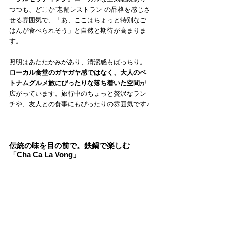
つつも、どこか“老舗レストラン”の品格を感じさ
せる雰囲気で、「あ、ここはちょっと特別なご
はんが食べられそう」と自然と期待が高まりま
す。
照明はあたたかみがあり、清潔感もばっちり。
ローカル食堂のガヤガヤ感ではなく、大人のベ
トナムグルメ旅にぴったりな落ち着いた空間
が
広がっています。旅行中のちょっと贅沢なラン
チや、友人との食事にもぴったりの雰囲気です♪
伝統の味を目の前で。鉄鍋で楽しむ
「Cha Ca La Vong」