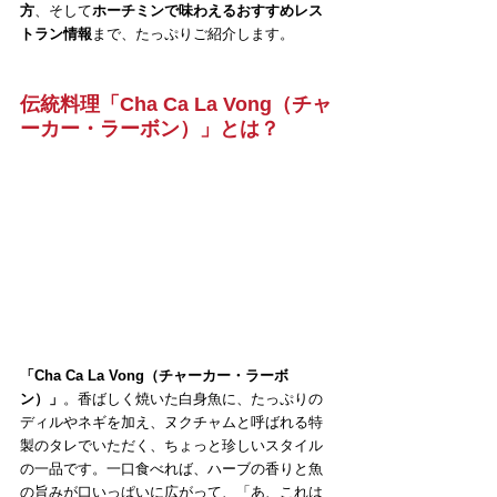
方
、そして
ホーチミンで味わえるおすすめレス
トラン情報
まで、たっぷりご紹介します。
伝統料理「Cha Ca La Vong（チャ
ーカー・ラーボン）」とは？
「Cha Ca La Vong（チャーカー・ラーボ
ン）」
。香ばしく焼いた白身魚に、たっぷりの
ディルやネギを加え、ヌクチャムと呼ばれる特
製のタレでいただく、ちょっと珍しいスタイル
の一品です。一口食べれば、ハーブの香りと魚
の旨みが口いっぱいに広がって、「あ、これは