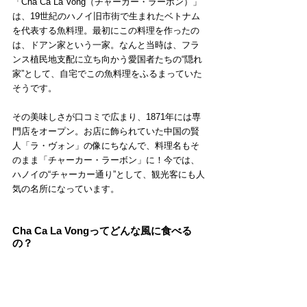
「Cha Ca La Vong（チャーカー・ラーボン）」
は、19世紀のハノイ旧市街で生まれたベトナム
を代表する魚料理。最初にこの料理を作ったの
は、ドアン家という一家。なんと当時は、フラ
ンス植民地支配に立ち向かう愛国者たちの“隠れ
家”として、自宅でこの魚料理をふるまっていた
そうです。
その美味しさが口コミで広まり、1871年には専
門店をオープン。お店に飾られていた中国の賢
人「ラ・ヴォン」の像にちなんで、料理名もそ
のまま「チャーカー・ラーボン」に！今では、
ハノイの“チャーカー通り”として、観光客にも人
気の名所になっています。
Cha Ca La Vongってどんな風に食べる
の？