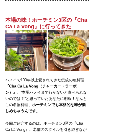
本場の味！ホーチミン3区の『Cha 
Ca La Vong』に行ってきた
ハノイで100年以上愛されてきた伝統の魚料理
『Cha Ca La Vong（チャーカー・ラーボ
ン）』
。“本場ハノイまで行かないと食べられな
いのでは？”と思っていたあなたに朗報！なんと
この名物料理、
ホーチミンでも本格的な味が楽
しめちゃうんです。
今回ご紹介するのは、ホーチミン3区の『Chả 
Cá Lã Vọng』。老舗のスタイルを引き継ぎなが