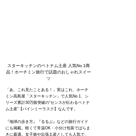
スターキッチンのベトナム土産 人気No.1商
品！ホーチミン旅行で話題のおしゃれスイー
ツ
「あ、これ見たことある！」実はこれ、ホーチ
ミン高島屋「スターキッチン」で人気No.1、シ
リーズ累計30万個突破の“センスが伝わるベトナ
ム土産”【バインミーラスク】なんです。
『地球の歩き方』『るるぶ』などの旅行ガイド
にも掲載。軽くて常温OK・小分け包装でばらま
きに最適。女子旅や出張土産としても人気で、