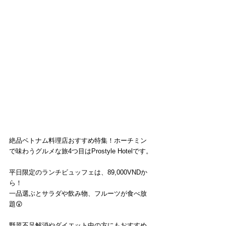
絶品ベトナム料理店おすすめ特集！ホーチミン
で味わうグルメな旅4つ目はProstyle Hotelです。
平日限定のランチビュッフェは、89,000VNDか
ら！
一品選ぶとサラダや飲み物、フルーツが食べ放
題😲
野菜不足解消やダイエット中の方にもおすすめ