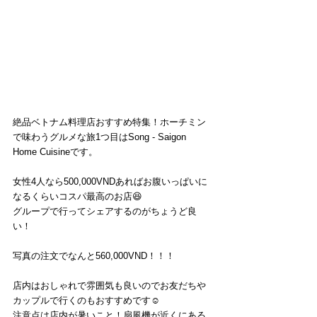
絶品ベトナム料理店おすすめ特集！ホーチミン
で味わうグルメな旅1つ目はSong - Saigon 
Home Cuisineです。
女性4人なら500,000VNDあればお腹いっぱいに
なるくらいコスパ最高のお店😆
グループで行ってシェアするのがちょうど良
い！
写真の注文でなんと560,000VND！！！
店内はおしゃれで雰囲気も良いのでお友だちや
カップルで行くのもおすすめです☺️
注意点は店内が暑いこと！扇風機が近くにある