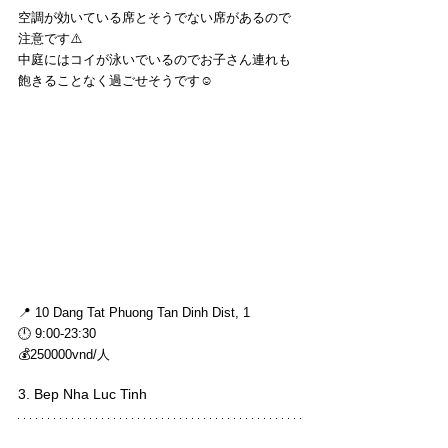
空調が効いている席とそうでない席があるので
注意です⚠️
中庭にはコイが泳いでいるのでお子さん連れも
飽きることなく過ごせそうです☺️
📍 10 Dang Tat Phuong Tan Dinh Dist, 1
🕛 9:00-23:30
💰250000vnd/人
3. Bep Nha Luc Tinh