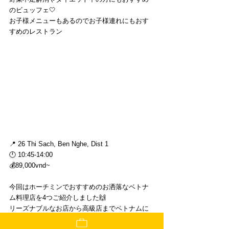
のビュッフェ🤍
お子様メニューもあるのでお子様連れにもおす
すめのレストラン
📍 26 Thi Sach, Ben Nghe, Dist 1
🕛 10:45-14:00
💰89,000vnd~
今回はホーチミンでおすすめのお洒落なベトナ
ム料理店を4つご紹介しました🙌
リーズナブルなお店から高級店までベトナムに
来たら絶対に行ってほしいお店です😌