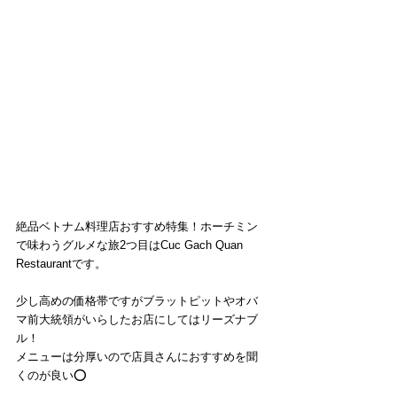
絶品ベトナム料理店おすすめ特集！ホーチミン
で味わうグルメな旅2つ目はCuc Gach Quan 
Restaurantです。
少し高めの価格帯ですがブラットピットやオバ
マ前大統領がいらしたお店にしてはリーズナブ
ル！
メニューは分厚いので店員さんにおすすめを聞
くのが良い⭕️