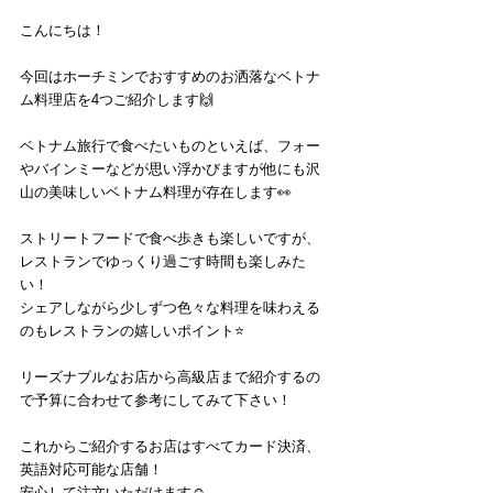
こんにちは！
今回はホーチミンでおすすめのお洒落なベトナ
ム料理店を4つご紹介します🙌
ベトナム旅行で食べたいものといえば、フォー
やバインミーなどが思い浮かびますが他にも沢
山の美味しいベトナム料理が存在します👀
ストリートフードで食べ歩きも楽しいですが、
レストランでゆっくり過ごす時間も楽しみた
い！
シェアしながら少しずつ色々な料理を味わえる
のもレストランの嬉しいポイント⭐️
リーズナブルなお店から高級店まで紹介するの
で予算に合わせて参考にしてみて下さい！
これからご紹介するお店はすべてカード決済、
英語対応可能な店舗！
安心して注文いただけます☺️